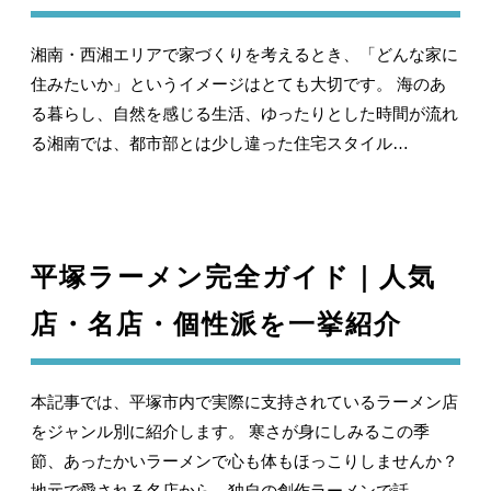
湘南・西湘エリアで家づくりを考えるとき、「どんな家に
住みたいか」というイメージはとても大切です。 海のあ
る暮らし、自然を感じる生活、ゆったりとした時間が流れ
る湘南では、都市部とは少し違った住宅スタイル…
平塚ラーメン完全ガイド｜人気
店・名店・個性派を一挙紹介
本記事では、平塚市内で実際に支持されているラーメン店
をジャンル別に紹介します。 寒さが身にしみるこの季
節、あったかいラーメンで心も体もほっこりしませんか？
地元で愛される名店から、独自の創作ラーメンで話…