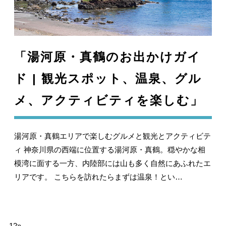
「湯河原・真鶴のお出かけガイ
ド | 観光スポット、温泉、グル
メ、アクティビティを楽しむ」
湯河原・真鶴エリアで楽しむグルメと観光とアクティビテ
ィ 神奈川県の西端に位置する湯河原・真鶴。穏やかな相
模湾に面する一方、内陸部には山も多く自然にあふれたエ
リアです。 こちらを訪れたらまずは温泉！とい…
1
2
»