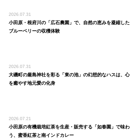
2026.07.31
小田原・根府川の「広石農園」で、自然の恵みを凝縮した
ブルーベリーの収穫体験
2026.07.31
大磯町の厳島神社を彩る「東の池」の幻想的なハスは、心
を癒やす地元愛の化身
2026.07.21
小田原の有機栽培紅茶を生産・販売する「如春園」で味わ
う、蜜香紅茶と南インドカレー