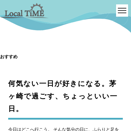
おすすめ
何気ない一日が好きになる。茅
ヶ崎で過ごす、ちょっといい一
日。
今日はどこへ行こう。 そんな気分の日に、ふらりと足を