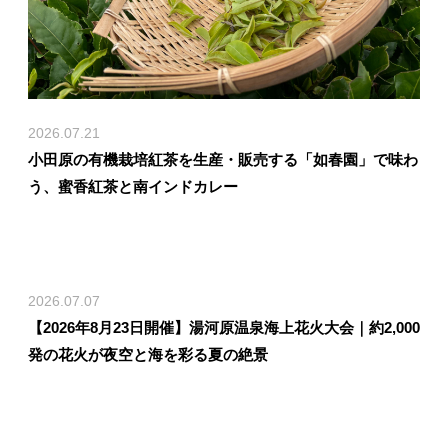
2026.07.21
小田原の有機栽培紅茶を生産・販売する「如春園」で味わ
う、蜜香紅茶と南インドカレー
2026.07.07
【2026年8月23日開催】湯河原温泉海上花火大会｜約2,000
発の花火が夜空と海を彩る夏の絶景