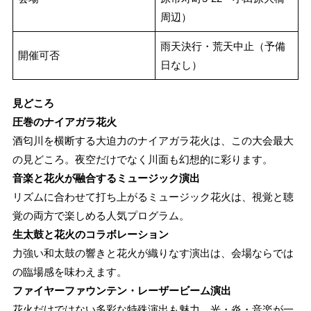
周辺）
雨天決行・荒天中止（予備
開催可否
日なし）
見どころ
圧巻のナイアガラ花火
酒匂川を横断する大迫力のナイアガラ花火は、この大会最大
の見どころ。夜空だけでなく川面も幻想的に彩ります。
音楽と花火が融合するミュージック演出
リズムに合わせて打ち上がるミュージック花火は、視覚と聴
覚の両方で楽しめる人気プログラム。
生太鼓と花火のコラボレーション
力強い和太鼓の響きと花火が織りなす演出は、会場ならでは
の臨場感を味わえます。
ファイヤーファウンテン・レーザービーム演出
花火だけではない多彩な特殊演出も魅力。光・炎・音楽が一