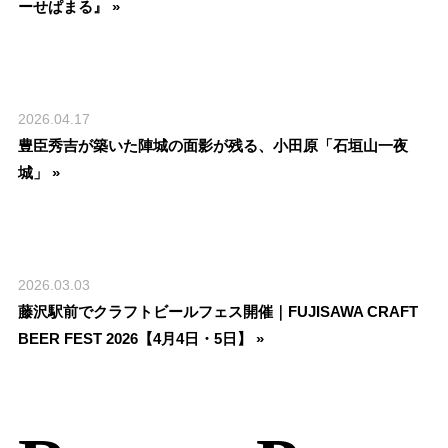
ーせぱまる』 »
2026.04.17
豊臣秀吉が築いた陣城の面影が残る、小田原「石垣山一夜
城」 »
2026.03.03
藤沢駅前でクラフトビールフェス開催｜FUJISAWA CRAFT
BEER FEST 2026【4月4日・5日】 »