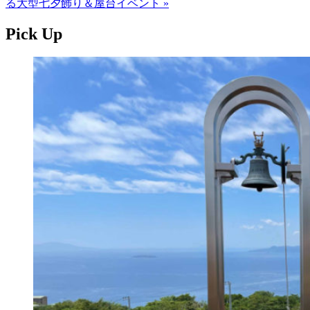
る大型七夕飾り＆屋台イベント »
Pick Up