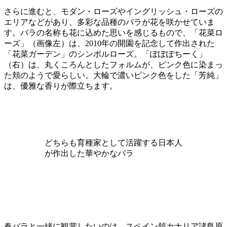
さらに進むと、モダン・ローズやイングリッシュ・ローズの
エリアなどがあり、多彩な品種のバラが花を咲かせていま
す。バラの名称も花に込めた思いを感じるもので、「花菜ロ
ーズ」（画像左）は、2010年の開園を記念して作出された
「花菜ガーデン」のシンボルローズ。「ぽぽぽちーく」
（右）は、丸くころんとしたフォルムが、ピンク色に染まっ
た頬のようで愛らしい。大輪で濃いピンク色をした「芳純」
は、優雅な香りが際立ちます。
どちらも育種家として活躍する日本人
が作出した華やかなバラ
春バラと一緒に観賞したいのは、スペイン領カナリア諸島原