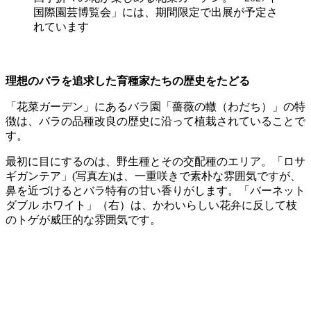
国際園芸博覧会」には、期間限定で出展が予定さ
れています
理想のバラを追求した育種家たちの歴史をたどる
「花菜ガーデン」にあるバラ園「薔薇の轍（わだち）」の特
徴は、バラの品種改良の歴史に沿って植栽されていることで
す。
最初に目にするのは、野生種とその交配種のエリア。「ロサ
ギガンテア」(写真左)は、一重咲きで素朴な雰囲気ですが、
鼻を近づけるとバラ特有の甘い香りがします。「バーネット
ダブル ホワイト」（右）は、かわいらしい花弁に反して枝
のトゲが威圧的な雰囲気です。