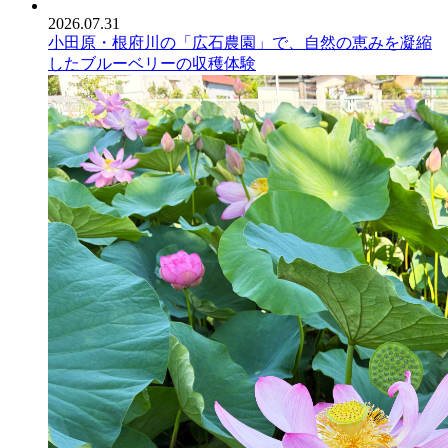
2026.07.31
小田原・根府川の「広石農園」で、自然の恵みを凝縮
したブルーベリーの収穫体験