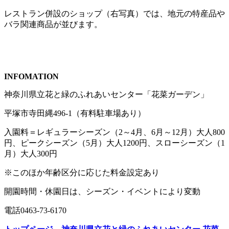
レストラン併設のショップ（右写真）では、地元の特産品や
バラ関連商品が並びます。
INFOMATION
神奈川県立花と緑のふれあいセンター「花菜ガーデン」
平塚市寺田縄496-1（有料駐車場あり）
入園料＝レギュラーシーズン（2～4月、6月～12月）大人800
円、ピークシーズン（5月）大人1200円、スローシーズン（1
月）大人300円
※このほか年齢区分に応じた料金設定あり
開園時間・休園日は、シーズン・イベントにより変動
電話0463-73-6170