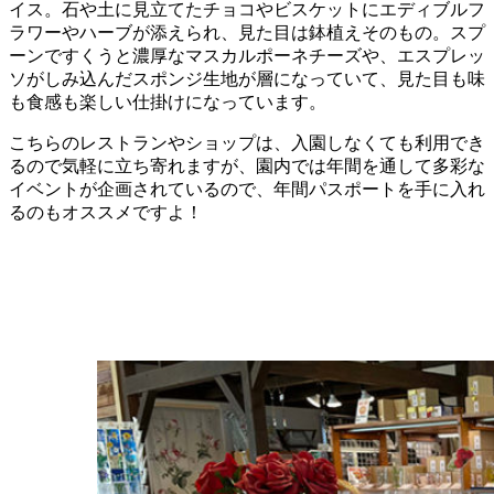
イス。石や土に見立てたチョコやビスケットにエディブルフ
ラワーやハーブが添えられ、見た目は鉢植えそのもの。スプ
ーンですくうと濃厚なマスカルポーネチーズや、エスプレッ
ソがしみ込んだスポンジ生地が層になっていて、見た目も味
も食感も楽しい仕掛けになっています。
こちらのレストランやショップは、入園しなくても利用でき
るので気軽に立ち寄れますが、園内では年間を通して多彩な
イベントが企画されているので、年間パスポートを手に入れ
るのもオススメですよ！