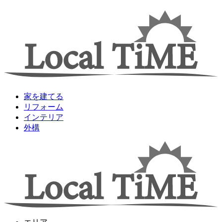
家を建てる
リフォーム
インテリア
外構