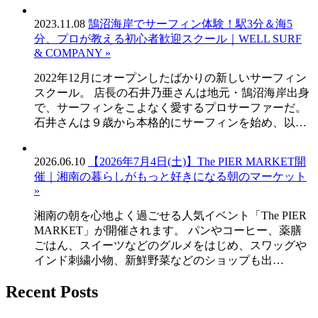
2023.11.08
鵠沼海岸でサーフィン体験！駅3分＆海5
分、プロが教える初心者歓迎スクール｜WELL SURF
& COMPANY »
2022年12月にオープンしたばかりの新しいサーフィン
スクール。 店長の石井乃亜さんは地元・鵠沼海岸出身
で、サーフィンをこよなく愛するプロサーファーだ。
石井さんは９歳から本格的にサーフィンを始め、以…
2026.06.10
【2026年7月4日(土)】The PIER MARKET開
催｜湘南の暮らしがもっと好きになる朝のマーケット
»
湘南の朝を心地よく過ごせる人気イベント「The PIER
MARKET」が開催されます。 パンやコーヒー、薬膳
ごはん、スイーツなどのグルメをはじめ、スワッグや
インド刺繍小物、新鮮野菜などのショップも出…
Recent Posts