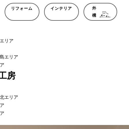
外
リフォーム
インテリア
構
エリア
島エリア
ア
工房
北エリア
ア
ア