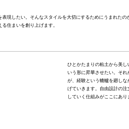
を表現したい。そんなスタイルを大切にするためにうまれたの
える住まいを創り上げます。
ひとかたまりの粘土から美し
いう形に昇華させたい。それ
が、経験という轆轤を廻しな
げていきます。自由設計の注
していく仕組みがここにあり