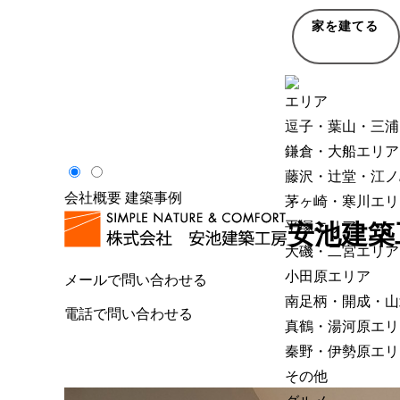
家を建てる
エリア
逗子・葉山・三浦
鎌倉・大船エリア
藤沢・辻堂・江ノ
会社概要
建築事例
茅ヶ崎・寒川エリ
平塚エリア
安池建築
大磯・二宮エリア
小田原エリア
メールで問い合わせる
南足柄・開成・山
電話で問い合わせる
真鶴・湯河原エリ
秦野・伊勢原エリ
その他