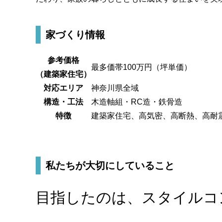
家づくり情報
参考価格
最多価帯100万円（坪単価）
（建築家住宅）
対応エリア
神奈川県全域
構造・工法
木造軸組・RC造・鉄骨造
特徴
建築家住宅、高気密、高断熱、高耐
私たちが大切にしていること
目指したのは、スタイルコ