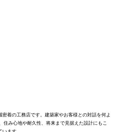
域密着の工務店です。建築家やお客様との対話を何よ
、住み心地や耐久性、将来まで見据えた設計にもこ
ています。