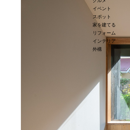
グルメ
イベント
スポット
家を建てる
リフォーム
インテリア
外構