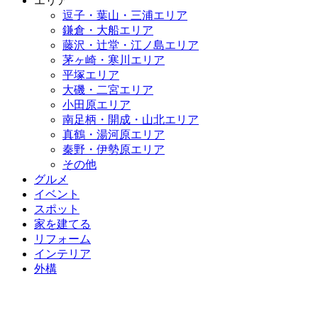
エリア
逗子・葉山・三浦エリア
鎌倉・大船エリア
藤沢・辻堂・江ノ島エリア
茅ヶ崎・寒川エリア
平塚エリア
大磯・二宮エリア
小田原エリア
南足柄・開成・山北エリア
真鶴・湯河原エリア
秦野・伊勢原エリア
その他
グルメ
イベント
スポット
家を建てる
リフォーム
インテリア
外構