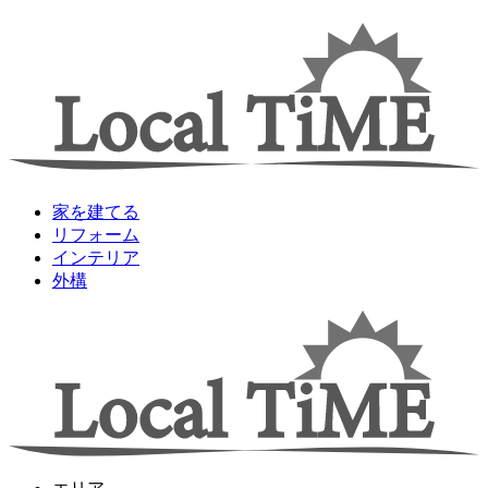
家を建てる
リフォーム
インテリア
外構