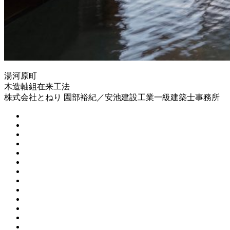
湯河原町
木造軸組在来工法
株式会社とねり 園部裕紀／安池建設工業一級建築士事務所