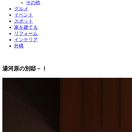
その他
グルメ
イベント
スポット
家を建てる
リフォーム
インテリア
外構
湯河原の別邸－Ⅰ