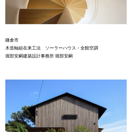
鎌倉市
木造軸組在来工法 ソーラーハウス・全館空調
堀部安嗣建築設計事務所 堀部安嗣