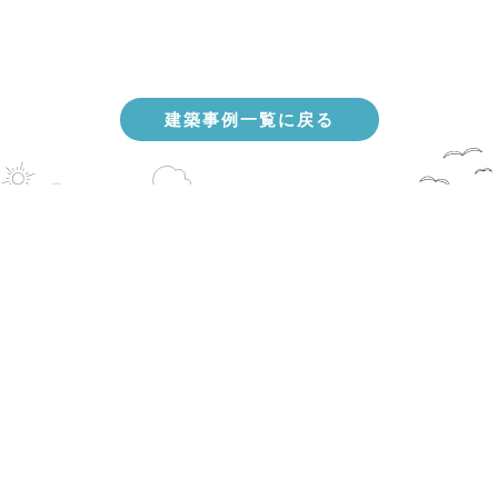
建築事例一覧に戻る
HOME
Local TiMEとは？