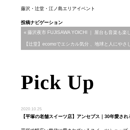
藤沢・辻堂・江ノ島エリア
イベント
投稿ナビゲーション
« 藤沢夜市 FUJISAWA YOICHI ｜ 屋台も音
【辻堂】ecomoでエシカル気分 、地球と人にやさ
Pick Up
2020.10.25
【平塚の老舗スイーツ店】アンセプス｜30年愛され