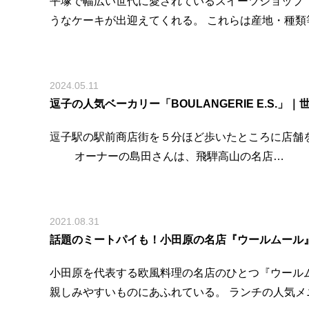
平塚で幅広い世代に愛されているスイーツショップ
うなケーキが出迎えてくれる。 これらは産地・種類
2024.05.11
逗子の人気ベーカリー「BOULANGERIE E.S.
逗子駅の駅前商店街を５分ほど歩いたところに店舗を
オーナーの島田さんは、飛騨高山の名店…
2021.08.31
話題のミートパイも！小田原の名店『ウールムール』
小田原を代表する欧風料理の名店のひとつ『ウール
親しみやすいものにあふれている。 ランチの人気メ