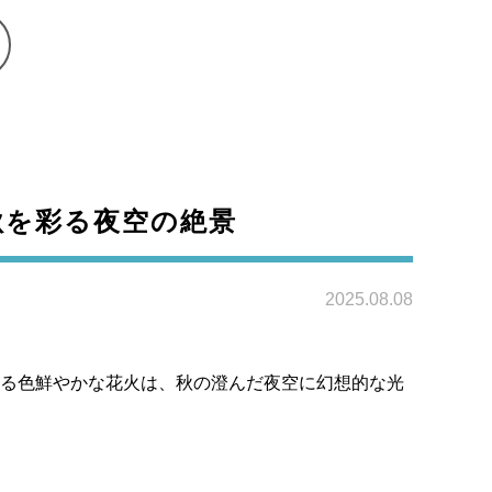
秋を彩る夜空の絶景
2025.08.08
られる色鮮やかな花火は、秋の澄んだ夜空に幻想的な光