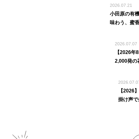
2026.07.21
小田原の有
味わう、蜜
2026.07.07
【2026
2,000
2026.07.0
【202
掛け声で