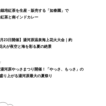
機栽培紅茶を生産・販売する「如春園」で
香紅茶と南インドカレー
年8月23日開催】湯河原温泉海上花火大会｜約
発の花火が夜空と海を彩る夏の絶景
7
6】湯河原やっさまつり開催！「やっさ、もっさ」の
盛り上がる湯河原最大の夏祭り