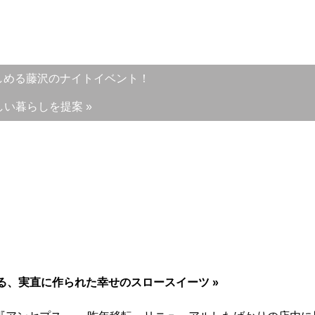
楽も楽しめる藤沢のナイトイベント！
しい暮らしを提案 »
る、実直に作られた幸せのスロースイーツ »