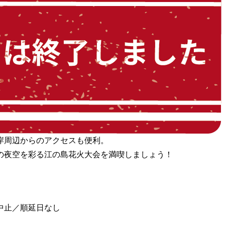
岸周辺からのアクセスも便利。
の夜空を彩る江の島花火大会を満喫しましょう！
中止／順延日なし