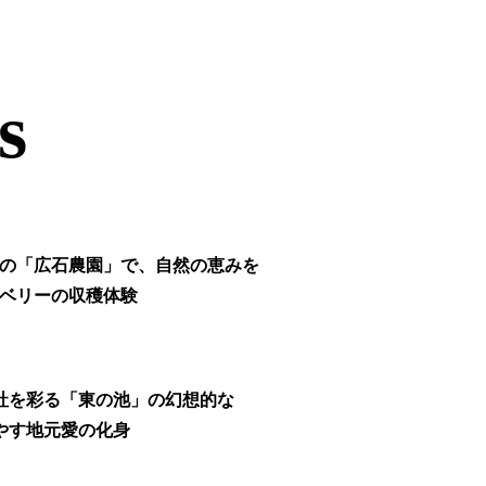
s
の「広石農園」で、自然の恵みを
ベリーの収穫体験
社を彩る「東の池」の幻想的な
やす地元愛の化身