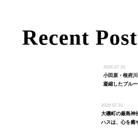
Recent Post
2026.07.31
小田原・根府川
凝縮したブルー
2026.07.31
大磯町の厳島神
ハスは、心を癒