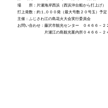
場 所：片瀬海岸西浜（西浜沖台船から打上げ）
打上発数：約１,０００発（最大号数２０号玉）予定
主催：ふじさわ江の島花火大会実行委員会
お問い合わせ：藤沢市観光センター ０４６６－２
片瀬江の島観光案内所０４６６－２４