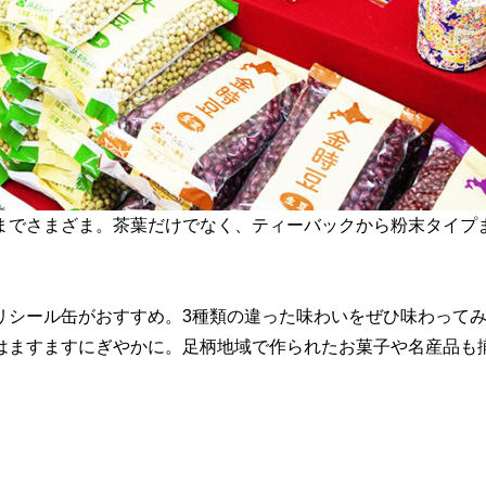
までさまざま。茶葉だけでなく、ティーバックから粉末タイプ
リシール缶がおすすめ。3種類の違った味わいをぜひ味わって
はますますにぎやかに。足柄地域で作られたお菓子や名産品も