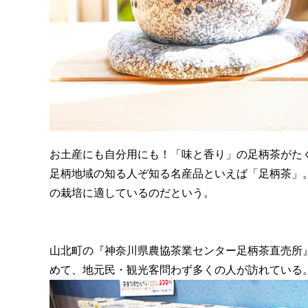
お土産にも自分用にも！「味と香り」の足柄茶がた
足柄地域の知る人ぞ知る名産品といえば「足柄茶」
の栽培に適しているのだという。
山北町の『神奈川県農協茶業センター足柄茶直売所
めて、地元民・観光客問わず多くの人が訪れている