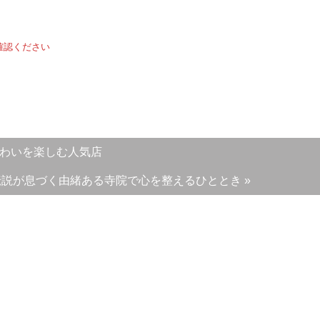
確認ください
味わいを楽しむ人気店
説が息づく由緒ある寺院で心を整えるひととき »