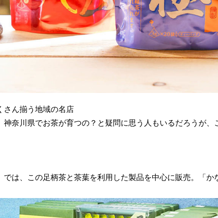
くさん揃う地域の名店
。神奈川県でお茶が育つの？と疑問に思う人もいるだろうが、
』では、この足柄茶と茶葉を利用した製品を中心に販売。「かな
。