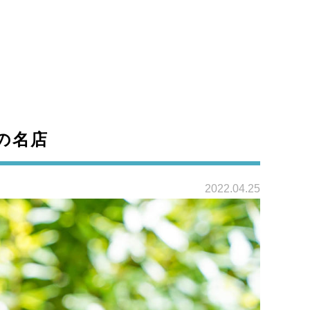
の名店
2022.04.25