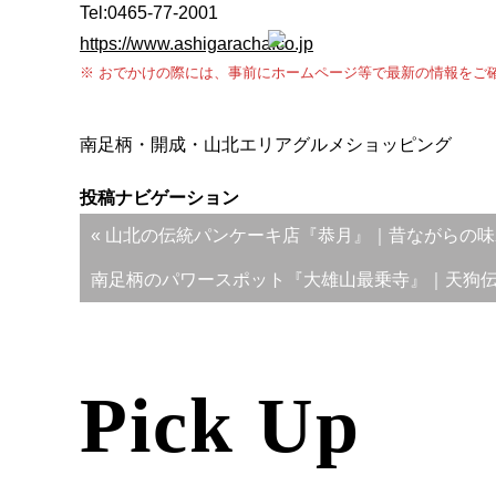
Tel:0465-77-2001
https://www.ashigaracha.co.jp
※ おでかけの際には、事前にホームページ等で最新の情報をご
南足柄・開成・山北エリア
グルメ
ショッピング
投稿ナビゲーション
« 山北の伝統パンケーキ店『恭月』｜昔ながらの
南足柄のパワースポット『大雄山最乗寺』｜天狗伝
Pick Up