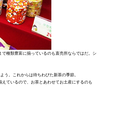
まで種類豊富に揃っているのも直売所ならではだ。シ
みよう。これからは待ちわびた新茶の季節。
揃えているので、お茶とあわせてお土産にするのも