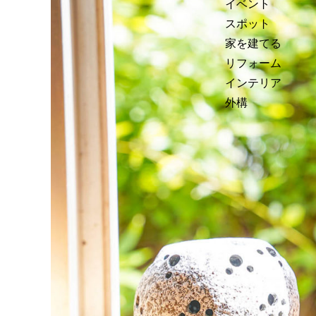
イベント
スポット
家を建てる
リフォーム
インテリア
外構