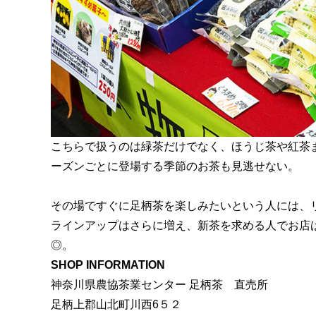
こちらで扱うのは緑茶だけでなく、ほうじ茶や紅茶
ーズンごとに登場する季節のお茶も見逃せない。
その場ですぐに足柄茶を楽しみたいという人には、
ラインアップはさらに増え、新茶を求める人でお店
◎。
SHOP INFORMATION
神奈川県農協茶業センター 足柄茶 直売所
足柄上郡山北町川西6５２