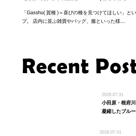
「Gasshu( 賀種 )＝喜びの種を見つけてほし
プ。 店内に並ぶ雑貨やバッグ、服といった様…
Recent Pos
2026.07.31
小田原・根府川
凝縮したブルー
2026.07.31