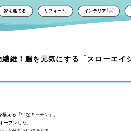
家を建てる
リフォーム
インテリア
物繊維！腸を元気にする「スローエイ
を構える『いなキッチン』。
にオープンした。
なお店が次々に登場する。