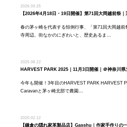
2026.03.25
【2026年4月18日・19日開催】第71回大岡越前祭
春の茅ヶ崎を代表する恒例行事、「第71回大岡越前祭
寺周辺。街なかのにぎわいと、歴史あるま…
2025.08.22
HARVEST PARK 2025｜11月3日開催｜＠神奈川
今年も開催！3年目のHARVEST PARK HAR
Caravanと茅ヶ崎北部で農園…
2020.02.12
【鎌倉の隠れ家革製品店】Gasshu｜作家手作りの