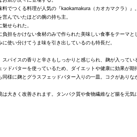
でつくる料理が人気の『kaokamakura（カオカマクラ）』
を営んでいたほどの腕の持ち主。
に魅せられた。
に負担をかけない食材のみで作られた美味しい食事をテーマと
みに使い分けてうま味を引き出しているのも特長だ。
。スパイスの香りと辛さもしっかりと感じられ、麹が入ってい
ェッドバターを使っているため、ダイエットや健康に効果が期
も同様に麹とグラスフェッドバター入りの一皿。コクがありな
境は大きく改善されます。タンパク質や食物繊維など腸を元気