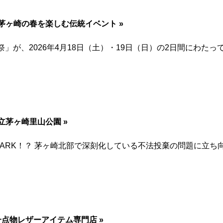
｜茅ヶ崎の春を楽しむ伝統イベント »
」が、2026年4月18日（土）・19日（日）の2日間にわた
県立茅ヶ崎里山公園 »
VEST PARK！？ 茅ヶ崎北部で深刻化している不法投棄の問題
一点物レザーアイテム専門店 »