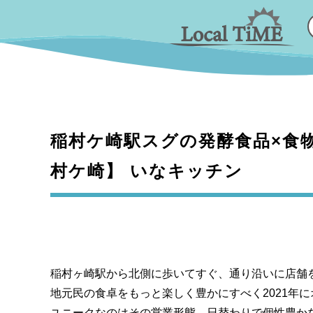
稲村ケ崎駅スグの発酵食品×食
村ケ崎】 いなキッチン
稲村ヶ崎駅から北側に歩いてすぐ、通り沿いに店舗
地元民の食卓をもっと楽しく豊かにすべく2021年
ユニークなのはその営業形態。日替わりで個性豊か