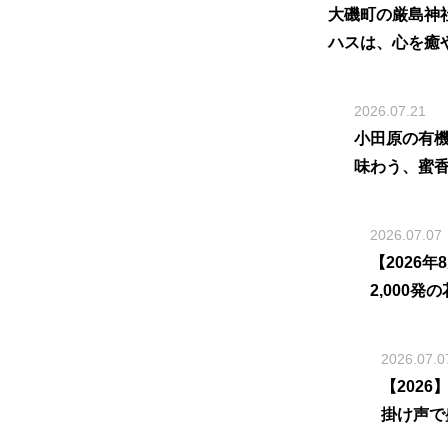
大磯町の厳島神
ハスは、心を癒
2026.07.21
小田原の有
味わう、蜜
2026.07.07
【2026
2,000
2026.07.0
【202
掛け声で