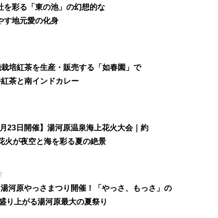
社を彩る「東の池」の幻想的な
やす地元愛の化身
機栽培紅茶を生産・販売する「如春園」で
香紅茶と南インドカレー
年8月23日開催】湯河原温泉海上花火大会｜約
発の花火が夜空と海を彩る夏の絶景
7
6】湯河原やっさまつり開催！「やっさ、もっさ」の
盛り上がる湯河原最大の夏祭り