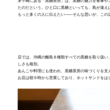
茅ヶ崎にある「黒糖茶房」は、黒糖の魅力を食事や
たのだという。ひと口に黒糖といっても、島が違え
もっと多くの人に伝えたい――そんな思いが、この
店では、沖縄の離島８種類すべての黒糖を取り扱い
しさも格別。
あんこや料理にも使われ、黒糖茶房の味づくりを支
お店は朝９時から営業しており、ホットサンドをは