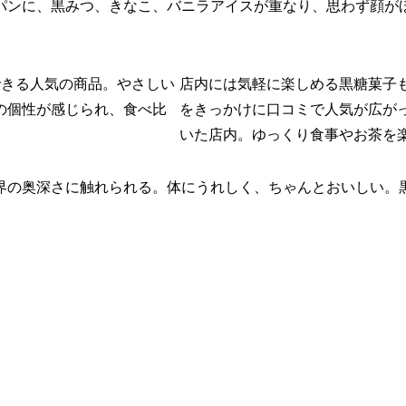
パンに、黒みつ、きなこ、バニラアイスが重なり、思わず顔が
できる人気の商品。やさしい
店内には気軽に楽しめる黒糖菓子
の個性が感じられ、食べ比
をきっかけに口コミで人気が広が
。
いた店内。ゆっくり食事やお茶を
界の奥深さに触れられる。体にうれしく、ちゃんとおいしい。