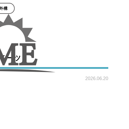
外構
イーツ
2026.06.20