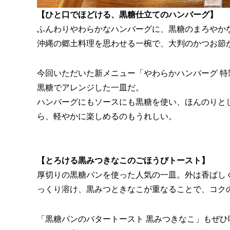
【ひと口でほどける、黒糖仕立てのハンバーグ】
ふんわりやわらかなハンバーグに、黒糖のまろやか
沖縄の郷土料理を思わせる一椀で、大判のかつお節
今回いただいた新メニュー「やわらかハンバーグ 
黒糖でアレンジした一皿だ。
ハンバーグにもソースにも黒糖を使い、ほんのりと
ら、軽やかに楽しめるのもうれしい。
【とろける黒みつきなこのごほうびトースト】
厚切りの黒糖パンを使った人気の一皿。外は香ばし
っくり溶け、黒みつときなこが重なることで、コク
「黒糖パンのバタートースト 黒みつきなこ」もぜひ