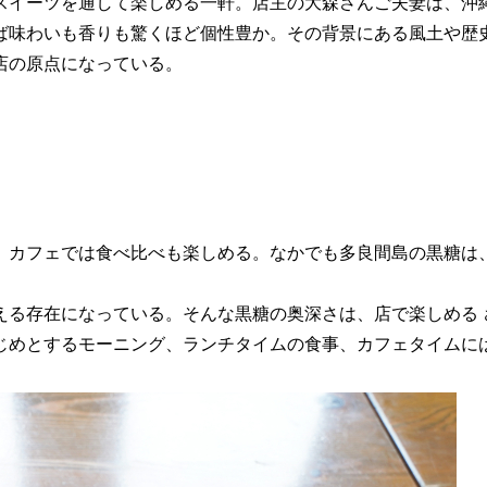
スイーツを通して楽しめる一軒。店主の大森さんご夫妻は、沖
ば味わいも香りも驚くほど個性豊か。その背景にある風土や歴
店の原点になっている。
、カフェでは食べ比べも楽しめる。なかでも多良間島の黒糖は
える存在になっている。そんな黒糖の奥深さは、店で楽しめる 
じめとするモーニング、ランチタイムの食事、カフェタイムに