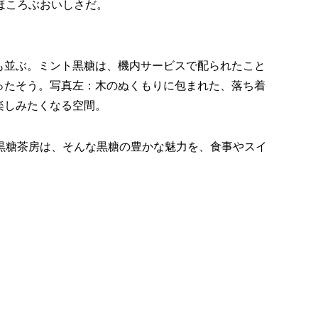
ほころぶおいしさだ。
も並ぶ。ミント黒糖は、機内サービスで配られたこと
ったそう。写真左：木のぬくもりに包まれた、落ち着
楽しみたくなる空間。
黒糖茶房は、そんな黒糖の豊かな魅力を、食事やスイ