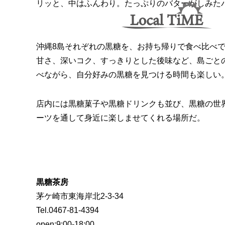
リッと、中はふんわり。たっぷりのバターがしみた
沖縄8島それぞれの黒糖を、お持ち帰りで食べ比べ
甘さ、深いコク、すっきりとした後味など、島ごと
べながら、自分好みの黒糖を見つける時間も楽しい
店内には黒糖菓子や黒糖ドリンクも並び、黒糖の世
ーツを通して身近に楽しませてくれる場所だ。
黒糖茶房
茅ケ崎市東海岸北2-3-34
Tel.0467-81-4394
open:9:00-18:00