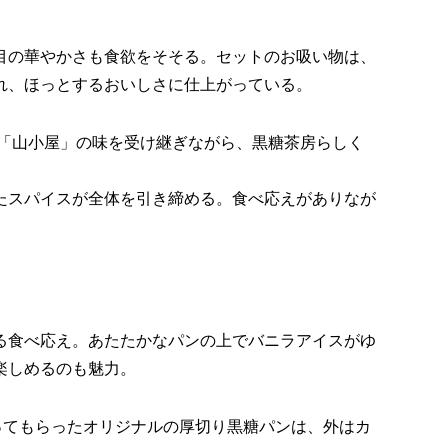
目の華やかさも食欲をそそる。セットのお吸い物は、
れ、ほっとするおいしさに仕上がっている。
「山小屋」の味を受け継ぎながら、黒糖茶房らしく
たスパイスが全体を引き締める。食べ応えがありなが
る食べ応え。あたたかなパンの上でバニラアイスがゆ
楽しめるのも魅力。
作ってもらったオリジナルの厚切り黒糖パンは、外はカ