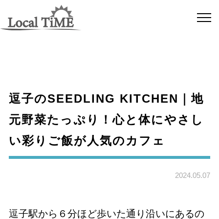
逗子のSEEDLING KITCHEN｜地
元野菜たっぷり！心と体にやさし
い彩りご飯が人気のカフェ
2024.05.07
逗子駅から６分ほど歩いた通り沿いにあるの