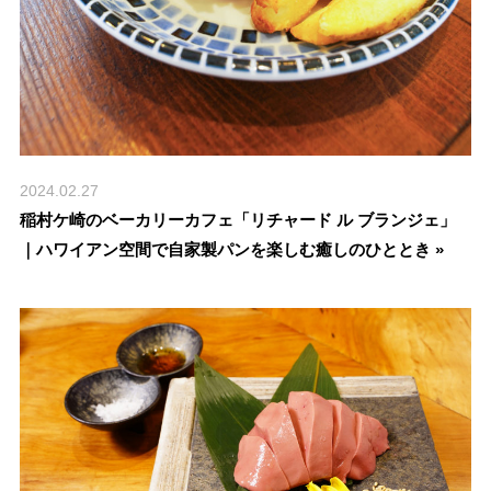
2024.02.27
稲村ケ崎のベーカリーカフェ「リチャード ル ブランジェ」
｜ハワイアン空間で自家製パンを楽しむ癒しのひととき »