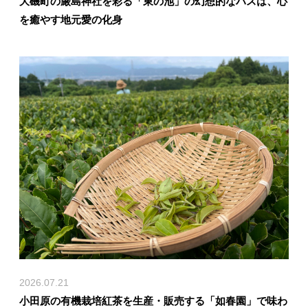
大磯町の厳島神社を彩る「東の池」の幻想的なハスは、心
を癒やす地元愛の化身
2026.07.21
小田原の有機栽培紅茶を生産・販売する「如春園」で味わ