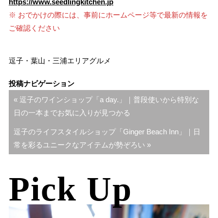
https://www.seedlingkitchen.jp
※ おでかけの際には、事前にホームページ等で最新の情報を
ご確認ください
逗子・葉山・三浦エリア
グルメ
投稿ナビゲーション
« 逗子のワインショップ「a day.」｜普段使いから特別な
日の一本までお気に入りが見つかる
逗子のライフスタイルショップ「Ginger Beach Inn」｜日
常を彩るユニークなアイテムが勢ぞろい »
Pick Up