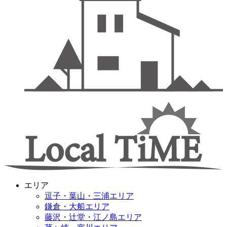
エリア
逗子・葉山・三浦エリア
鎌倉・大船エリア
藤沢・辻堂・江ノ島エリア