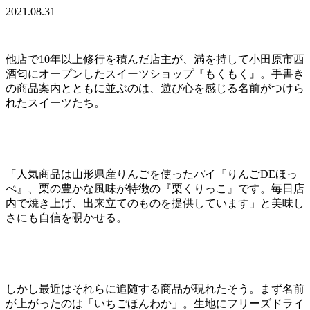
2021.08.31
他店で10年以上修行を積んだ店主が、満を持して小田原市西
酒匂にオープンしたスイーツショップ『もくもく』。手書き
の商品案内とともに並ぶのは、遊び心を感じる名前がつけら
れたスイーツたち。
「人気商品は山形県産りんごを使ったパイ『りんごDEほっ
ぺ』、栗の豊かな風味が特徴の『栗くりっこ』です。毎日店
内で焼き上げ、出来立てのものを提供しています」と美味し
さにも自信を覗かせる。
しかし最近はそれらに追随する商品が現れたそう。まず名前
が上がったのは「いちごほんわか」。生地にフリーズドライ