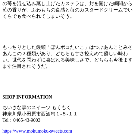
の苺を混ぜ込み蒸し上げたカステラは、封を開けた瞬間から
苺の香りが。ふわもちの食感と苺のカスタードクリームでい
くらでも食べられてしまいそう。
もっちりとした饅頭「ぽんポコたいこ」はつぶあんことみそ
あんこの 2 種類があり、どちらも甘さ控えめで優しい味わ
い。世代を問わずに喜ばれる美味しさで、どちらも今後ます
ます注目されそうだ。
SHOP INFORMATION
ちいさな森のスイーツ もくもく
神奈川県小田原市西酒匂１-５-１１
Tel：0465-43-9003
https://www.mokumoku-sweets.com