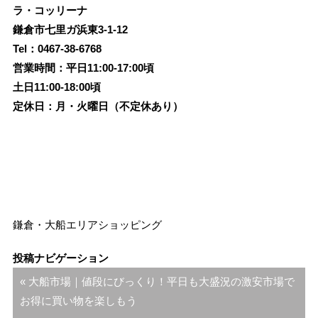
ラ・コッリーナ
鎌倉市七里ガ浜東3-1-12
Tel：0467-38-6768
営業時間：平日11:00-17:00頃
土日11:00-18:00頃
定休日：月・火曜日（不定休あり）
鎌倉・大船エリア
ショッピング
投稿ナビゲーション
« 大船市場｜値段にびっくり！平日も大盛況の激安市場で
お得に買い物を楽しもう