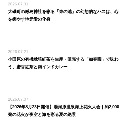
2026.07.31
大磯町の厳島神社を彩る「東の池」の幻想的なハスは、心
を癒やす地元愛の化身
2026.07.21
小田原の有機栽培紅茶を生産・販売する「如春園」で味わ
う、蜜香紅茶と南インドカレー
2026.07.07
【2026年8月23日開催】湯河原温泉海上花火大会｜約2,000
発の花火が夜空と海を彩る夏の絶景