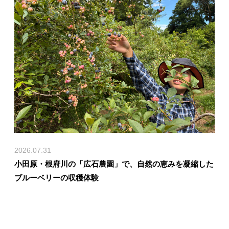
2026.07.31
小田原・根府川の「広石農園」で、自然の恵みを凝縮した
ブルーベリーの収穫体験