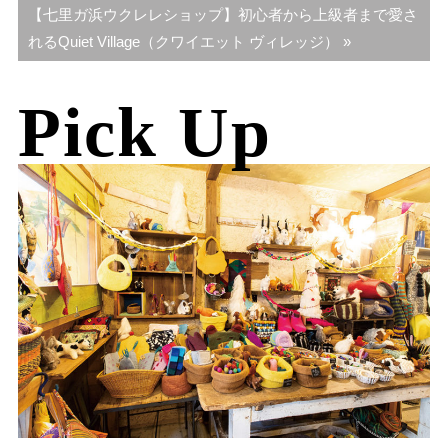
【七里ガ浜ウクレレショップ】初心者から上級者まで愛さ
れるQuiet Village（クワイエット ヴィレッジ） »
Pick Up