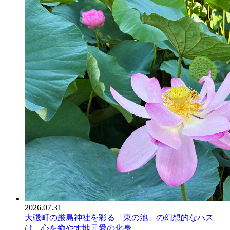
2026.07.31
大磯町の厳島神社を彩る「東の池」の幻想的なハス
は、心を癒やす地元愛の化身