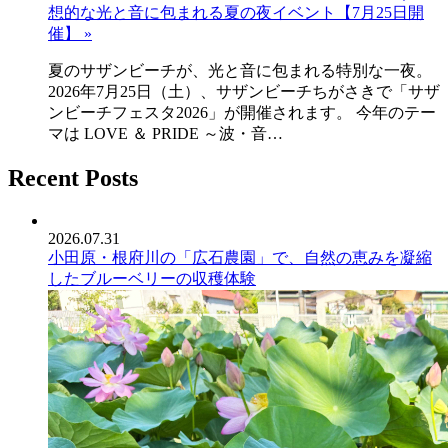
想的な光と音に包まれる夏の夜イベント【7月25日開
催】 »
夏のサザンビーチが、光と音に包まれる特別な一夜。
2026年7月25日（土）、サザンビーチちがさきで「サザ
ンビーチフェスタ2026」が開催されます。 今年のテー
マは LOVE ＆ PRIDE ～波・音…
Recent Posts
2026.07.31
小田原・根府川の「広石農園」で、自然の恵みを凝縮
したブルーベリーの収穫体験