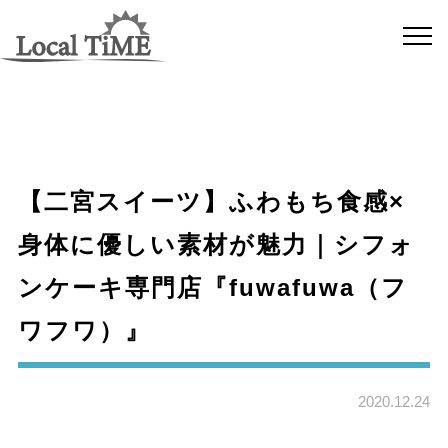
【二宮スイーツ】ふわもち食感×
身体に優しい素材が魅力｜シフォ
ンケーキ専門店『fuwafuwa（フ
ワフワ）』
2020.12.24