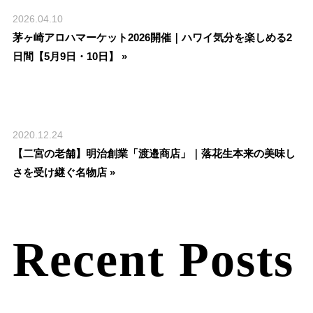
2026.04.10
茅ヶ崎アロハマーケット2026開催｜ハワイ気分を楽しめる2
日間【5月9日・10日】 »
2020.12.24
【二宮の老舗】明治創業「渡邉商店」｜落花生本来の美味し
さを受け継ぐ名物店 »
Recent Posts