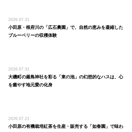
2026.07.31
小田原・根府川の「広石農園」で、自然の恵みを凝縮した
ブルーベリーの収穫体験
2026.07.31
大磯町の厳島神社を彩る「東の池」の幻想的なハスは、心
を癒やす地元愛の化身
2026.07.21
小田原の有機栽培紅茶を生産・販売する「如春園」で味わ