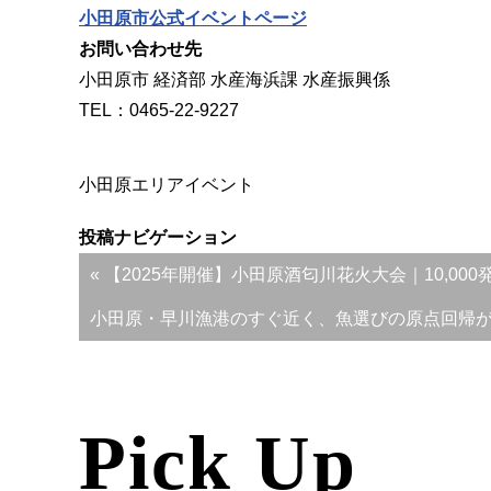
小田原市公式イベントページ
お問い合わせ先
小田原市 経済部 水産海浜課 水産振興係
TEL：0465-22-9227
小田原エリア
イベント
投稿ナビゲーション
« 【2025年開催】小田原酒匂川花火大会｜10,0
小田原・早川漁港のすぐ近く、魚選びの原点回帰が
Pick Up