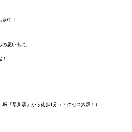
も夢中！
みの思い出に。
定！
1）JR「早川駅」から徒歩1分（アクセス抜群！）