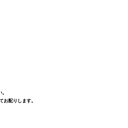
い。
てお配りします。