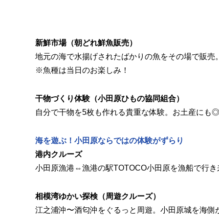
新鮮市場（朝どれ鮮魚販売）
地元の海で水揚げされたばかりの魚をその場で販売
※魚種は当日のお楽しみ！
干物づくり体験（小田原ひもの協同組合）
自分で干物を5枚も作れる貴重な体験。お土産にも
海を遊ぶ！小田原ならではの体験がずらり
港内クルーズ
小田原漁港⇔漁港の駅TOTOCO小田原を漁船で行
相模湾ゆかい探検（周遊クルーズ）
江之浦沖〜酒匂沖をぐるっと周遊。小田原城を海側