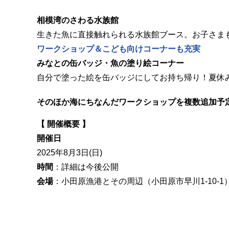
相模湾のさわる水族館
生きた魚に直接触れられる水族館ブース。お子さま
ワークショップ＆こども向けコーナーも充実
みなとの缶バッジ・魚の塗り絵コーナー
自分で塗った絵を缶バッジにしてお持ち帰り！夏休
そのほか海にちなんだワークショップを複数追加予
【 開催概要 】
開催日
2025年8月3日(日)
時間
：詳細は今後公開
会場
：小田原漁港とその周辺（小田原市早川1-10-