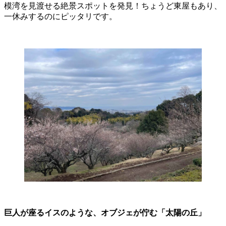
模湾を見渡せる絶景スポットを発見！ちょうど東屋もあり、
一休みするのにピッタリです。
巨人が座るイスのような、オブジェが佇む「太陽の丘」