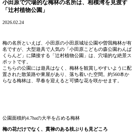
小田原で穴場的な梅林の名所は、相模湾を見渡す
「辻村植物公園」
2026.02.24
梅の名所といえば、小田原の小田原城址公園や曽我梅林が有
名ですが、大型遊具で人気の「小田原こどもの森公園わんぱ
くらんど」に隣接する「辻村植物公園」は、穴場的な絶景ス
ポットです。
こちらの公園には遊具はなく、梅林を観賞しやすいように配
置された散策路や東屋があり、落ち着いた空間。約560本か
らなる梅林は、早春を迎えると可憐な花を咲かせます。
公園面積約4.7haの大半を占める梅林
梅の花だけでなく、貫禄のある枝ぶりも見どころ