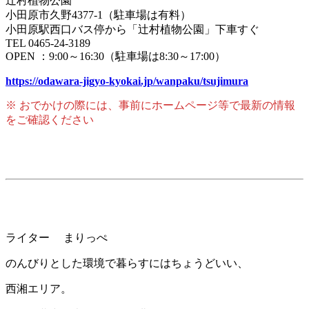
辻村植物公園
小田原市久野4377-1（駐車場は有料）
小田原駅西口バス停から「辻村植物公園」下車すぐ
TEL 0465-24-3189
OPEN ：9:00～16:30（駐車場は8:30～17:00）
https://odawara-jigyo-kyokai.jp/wanpaku/tsujimura
※ おでかけの際には、事前にホームページ等で最新の情報
をご確認ください
ライター まりっぺ
のんびりとした環境で暮らすにはちょうどいい、
西湘エリア。