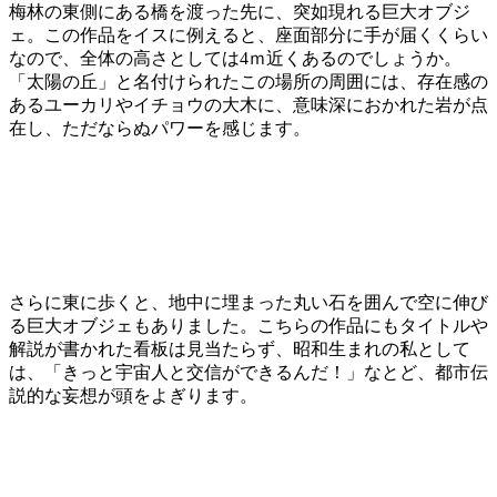
梅林の東側にある橋を渡った先に、突如現れる巨大オブジ
ェ。この作品をイスに例えると、座面部分に手が届くくらい
なので、全体の高さとしては4ｍ近くあるのでしょうか。
「太陽の丘」と名付けられたこの場所の周囲には、存在感の
あるユーカリやイチョウの大木に、意味深におかれた岩が点
在し、ただならぬパワーを感じます。
さらに東に歩くと、地中に埋まった丸い石を囲んで空に伸び
る巨大オブジェもありました。こちらの作品にもタイトルや
解説が書かれた看板は見当たらず、昭和生まれの私として
は、「きっと宇宙人と交信ができるんだ！」なとど、都市伝
説的な妄想が頭をよぎります。