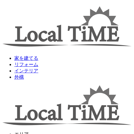
家を建てる
リフォーム
インテリア
外構