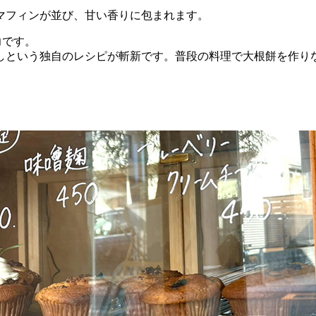
マフィンが並び、甘い香りに包まれます。
力です。
しという独自のレシピが斬新です。普段の料理で大根餅を作り