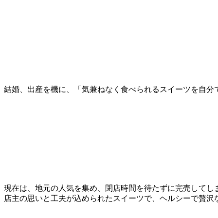
結婚、出産を機に、「気兼ねなく食べられるスイーツを自分で
現在は、地元の人気を集め、閉店時間を待たずに完売してし
店主の思いと工夫が込められたスイーツで、ヘルシーで贅沢