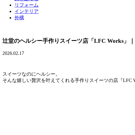
リフォーム
インテリア
外構
辻堂のヘルシー手作りスイーツ店「LFC Works」｜
2026.02.17
スイーツなのにヘルシー。
そんな嬉しい贅沢を叶えてくれる手作りスイーツの店『LFC W