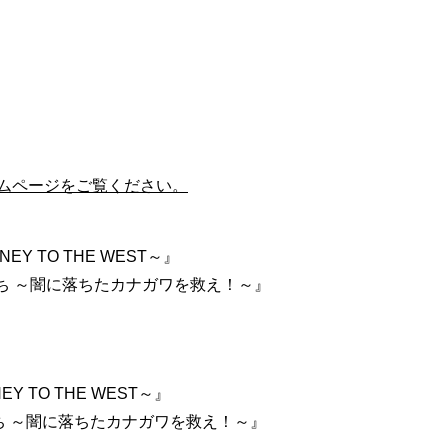
ムページをご覧ください。
EY TO THE WEST～』
者たち ～闇に落ちたカナガワを救え！～』
Y TO THE WEST～』
者たち ～闇に落ちたカナガワを救え！～』