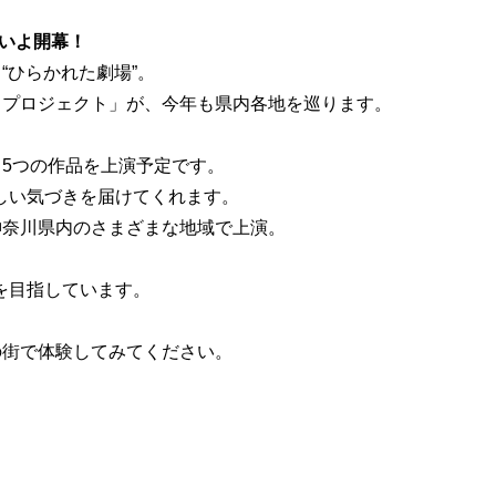
よいよ開幕！
“ひらかれた劇場”。
・プロジェクト」が、今年も県内各地を巡ります。
、5つの作品を上演予定です。
しい気づきを届けてくれます。
神奈川県内のさまざまな地域で上演。
を目指しています。
の街で体験してみてください。