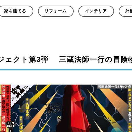
家を建てる
リフォーム
インテリア
外
ロジェクト第3弾 三蔵法師一行の冒険