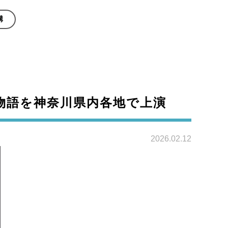
構
物語を神奈川県内各地で上演
2026.02.12