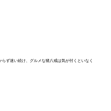
からず迷い続け、グルメな猪八戒は気が付くといなく