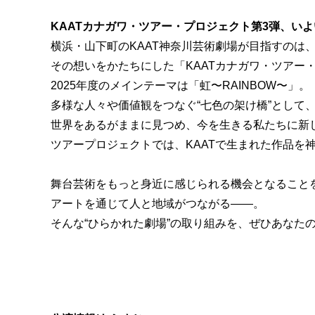
KAATカナガワ・ツアー・プロジェクト第3弾、い
横浜・山下町のKAAT神奈川芸術劇場が目指すのは、
その想いをかたちにした「KAATカナガワ・ツアー
2025年度のメインテーマは「虹〜RAINBOW〜」。
多様な人々や価値観をつなぐ“七色の架け橋”として
世界をあるがままに見つめ、今を生きる私たちに新
ツアープロジェクトでは、KAATで生まれた作品を
舞台芸術をもっと身近に感じられる機会となること
アートを通じて人と地域がつながる——。
そんな“ひらかれた劇場”の取り組みを、ぜひあなた