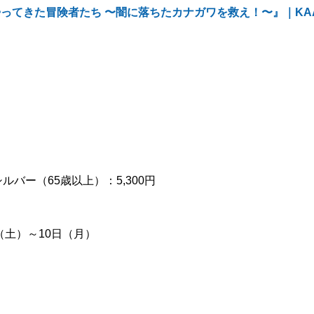
～』 『帰ってきた冒険者たち 〜闇に落ちたカナガワを救え！〜』｜KA
 シルバー（65歳以上）：5,300円
（土）～10日（月）