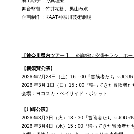
演出助手：野真理亜
舞台監督：竹井祐樹、男山竜眞
企画制作：KAAT神奈川芸術劇場
【
神奈川県内ツアー
】 ※詳細は公演チラシ、ホー
【横須賀公演】
2026 年2月28日（土）16：00『冒険者たち ～JOURN
2026 年3月 1日（日）15：00『帰ってきた冒険
会場：ヨコスカ・ベイサイド・ポケット
【川崎公演】
2026 年3月3日（火）18：30『冒険者たち ～JOURNE
2026 年3月4日（水）15：00『帰ってきた冒険