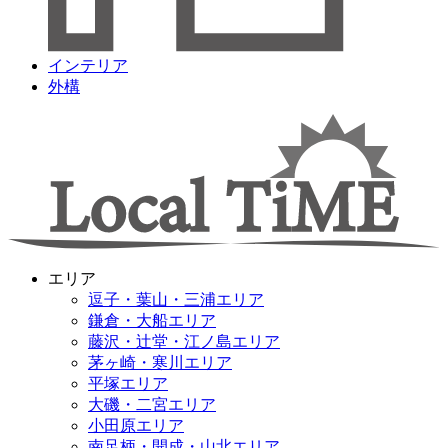
インテリア
外構
エリア
逗子・葉山・三浦エリア
鎌倉・大船エリア
藤沢・辻堂・江ノ島エリア
茅ヶ崎・寒川エリア
平塚エリア
大磯・二宮エリア
小田原エリア
南足柄・開成・山北エリア