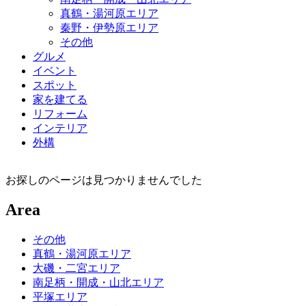
真鶴・湯河原エリア
秦野・伊勢原エリア
その他
グルメ
イベント
スポット
家を建てる
リフォーム
インテリア
外構
お探しのページは見つかりませんでした
Area
その他
真鶴・湯河原エリア
大磯・二宮エリア
南足柄・開成・山北エリア
平塚エリア