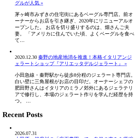
グルが人気 »
茅ヶ崎市みずきの住宅街にあるベーグル専門店。前オ
ーナーからお店を引き継ぎ、2020年にリニューアルオ
ープンした。 お店を切り盛りするのは、畑さんご夫
妻。 「アメリカに住んでいた頃、よくベーグルを食べ
て…
2020.12.30
秦野の地産地消を推進！本格イタリアンジ
ェラートショップ『アリエッタデルジェラート』 »
小田急線・秦野駅から徒歩8分程のジェラート専門店。
白い壁に三角屋根がお店の目印だ。オーナーシェフの
肥田野さんはイタリアのミラノ郊外にあるジェラテリ
アで修行し、本場のジェラート作りを学んだ経歴を持
つ。 …
Recent Posts
2026.07.31