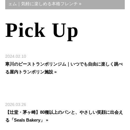
ェム｜気軽に楽しめる本格フレンチ »
Pick Up
2024.02.10
寒川のピーストランポリンジム｜いつでも自由に楽しく跳べ
る屋内トランポリン施設 »
2026.03.26
【辻堂・茅ヶ崎】80種以上のパンと、やさしい笑顔に出会え
る「Seals Bakery」 »