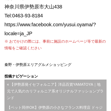
神奈川県伊勢原市大山438
Tel:0463-93-8184
https://www.facebook.com/yusui.oyama/?
locale=ja_JP
※ おでかけの際には、事前に施設のホームページ等で最新の
情報をご確認ください
秦野・伊勢原エリア
グルメ
ショッピング
投稿ナビゲーション
« 【伊勢原発イセフォルニア】洋品百貨YAMATOYA｜地
元で人気のカリフォルニア系オリジナルファッションブラ
ンド
【ペット同伴OK】伊勢原の小さなフランス料理店 ドゥジ