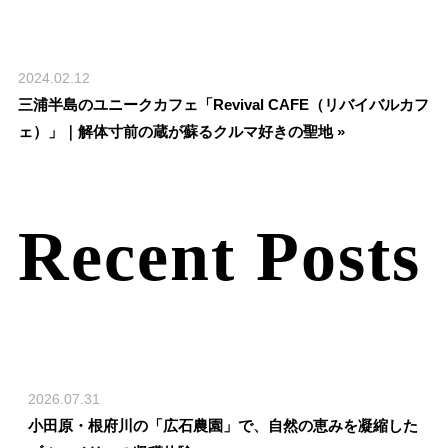
2024.02.12
三浦半島のユニークカフェ「Revival CAFE（リバイバルカフ
ェ）」｜解体寸前の蔵が蘇るクルマ好きの聖地 »
Recent Posts
2026.07.31
小田原・根府川の「広石農園」で、自然の恵みを凝縮した