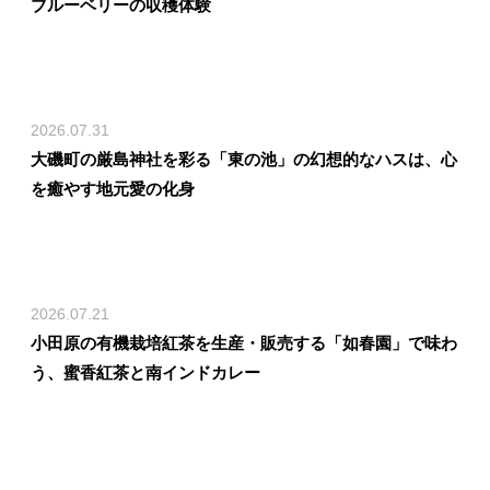
ブルーベリーの収穫体験
2026.07.31
大磯町の厳島神社を彩る「東の池」の幻想的なハスは、心
を癒やす地元愛の化身
2026.07.21
小田原の有機栽培紅茶を生産・販売する「如春園」で味わ
う、蜜香紅茶と南インドカレー