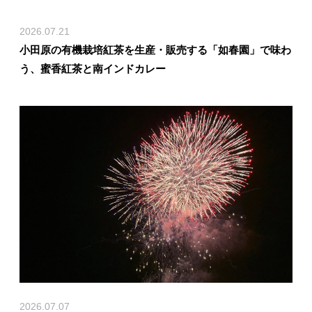
2026.07.21
小田原の有機栽培紅茶を生産・販売する「如春園」で味わ
う、蜜香紅茶と南インドカレー
2026.07.07