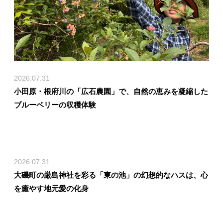
2026.07.31
小田原・根府川の「広石農園」で、自然の恵みを凝縮した
ブルーベリーの収穫体験
2026.07.31
大磯町の厳島神社を彩る「東の池」の幻想的なハスは、心
を癒やす地元愛の化身