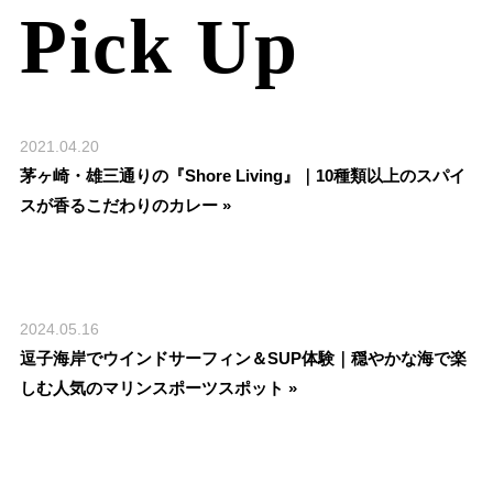
Pick Up
2021.04.20
茅ヶ崎・雄三通りの『Shore Living』｜10種類以上のスパイ
スが香るこだわりのカレー »
2024.05.16
逗子海岸でウインドサーフィン＆SUP体験｜穏やかな海で楽
しむ人気のマリンスポーツスポット »