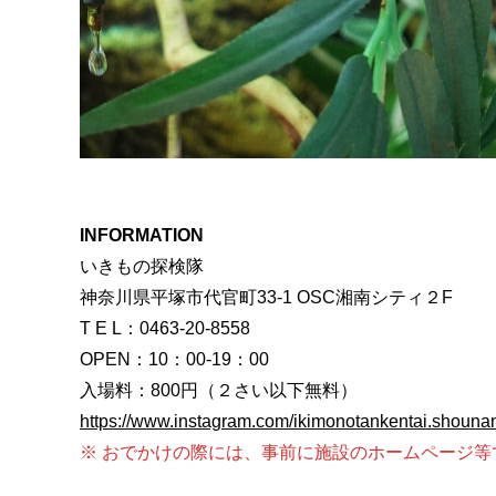
INFORMATION
いきもの探検隊
神奈川県平塚市代官町33-1 OSC湘南シティ２F
T E L：0463-20-8558
OPEN：10：00-19：00
入場料：800円（２さい以下無料）
https://www.instagram.com/ikimonotankentai.shouna
※ おでかけの際には、事前に施設のホームページ