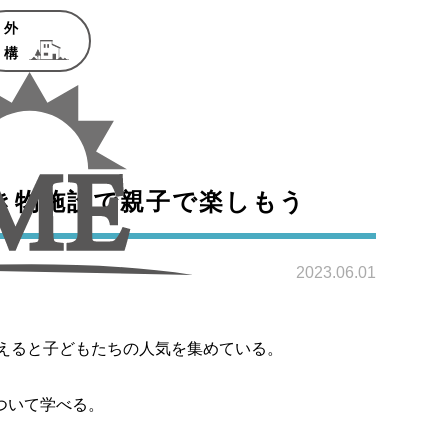
外
構
き物施設で親子で楽しもう
2023.06.01
えると子どもたちの人気を集めている。
ついて学べる。