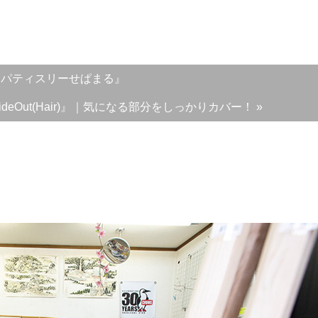
『パティスリーせぱまる』
Out(Hair)』｜気になる部分をしっかりカバー！ »