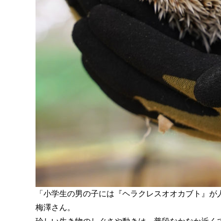
「小学生の男の子には『ヘラクレスオオカブト』が
梅澤さん。