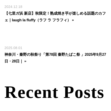
2024.12.18
【七里ガ浜 新店】秋限定！熟成焼き芋が楽しめる話題のカフ
ェ｜laugh la fluffy（ラフ ラ フラフィ） »
2025.08.01
神奈川・秦野の秋祭り「第78回 秦野たばこ祭 」2025年9月27
日・28日｜ »
Recent Posts