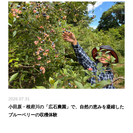
2026.07.31
小田原・根府川の「広石農園」で、自然の恵みを凝縮した
ブルーベリーの収穫体験