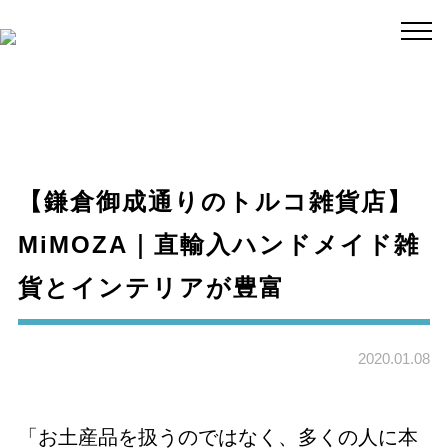
【鎌倉御成通りのトルコ雑貨店】
MiMOZA｜直輸入ハンドメイド雑
貨とインテリアが豊富
2020.01.08
「お土産品を扱うのではなく、多くの人に本