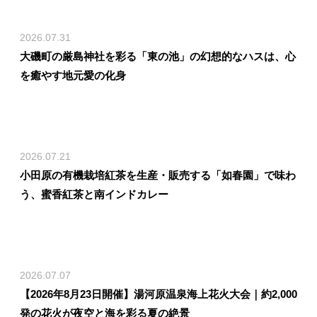
2026.07.31
大磯町の厳島神社を彩る「東の池」の幻想的なハスは、心
を癒やす地元愛の化身
2026.07.21
小田原の有機栽培紅茶を生産・販売する「如春園」で味わ
う、蜜香紅茶と南インドカレー
2026.07.07
【2026年8月23日開催】湯河原温泉海上花火大会｜約2,000
発の花火が夜空と海を彩る夏の絶景