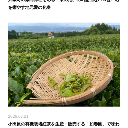
を癒やす地元愛の化身
2026.07.21
小田原の有機栽培紅茶を生産・販売する「如春園」で味わ