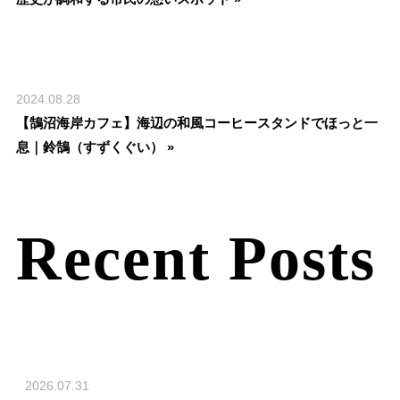
2024.08.28
【鵠沼海岸カフェ】海辺の和風コーヒースタンドでほっと一
息｜鈴鵠（すずくぐい） »
Recent Posts
2026.07.31