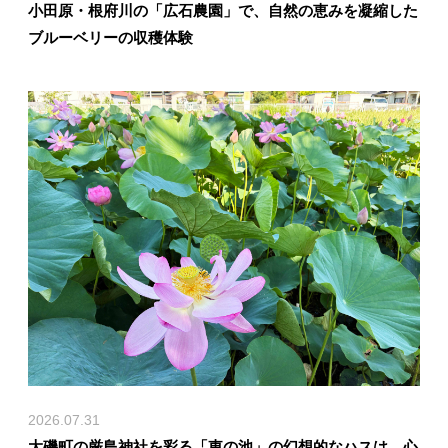
小田原・根府川の「広石農園」で、自然の恵みを凝縮した
ブルーベリーの収穫体験
2026.07.31
大磯町の厳島神社を彩る「東の池」の幻想的なハスは、心