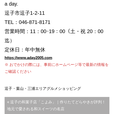
a day.
逗子市逗子1-2-11
TEL：046-871-8171
営業時間：11：00ｰ19：00（土・祝 20：00
迄）
定休日：年中無休
https://www.aday2005.com
※ おでかけの際には、事前にホームページ等で最新の情報を
ご確認ください
逗子・葉山・三浦エリア
グルメ
ショッピング
投
« 逗子の和菓子店「こよみ」｜作りたてどらやきが評判！
稿
地元で愛される和スイーツの名店
ナ