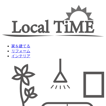
家を建てる
リフォーム
インテリア