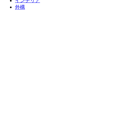
インテリア
外構