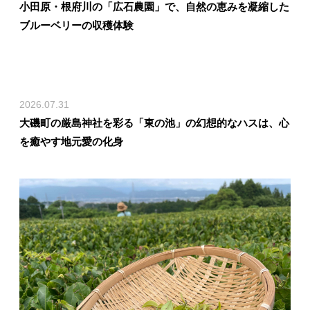
小田原・根府川の「広石農園」で、自然の恵みを凝縮した
ブルーベリーの収穫体験
2026.07.31
大磯町の厳島神社を彩る「東の池」の幻想的なハスは、心
を癒やす地元愛の化身