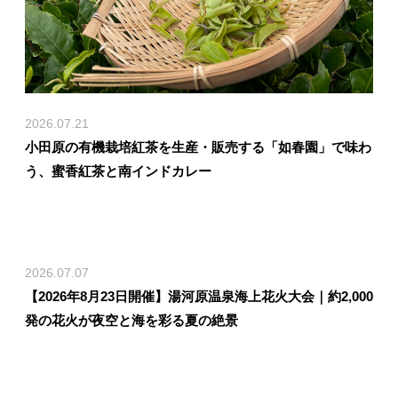
2026.07.21
小田原の有機栽培紅茶を生産・販売する「如春園」で味わ
う、蜜香紅茶と南インドカレー
2026.07.07
【2026年8月23日開催】湯河原温泉海上花火大会｜約2,000
発の花火が夜空と海を彩る夏の絶景