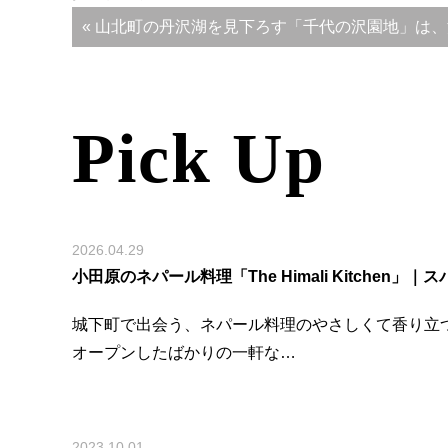
« 山北町の丹沢湖を見下ろす「千代の沢園地」は
Pick Up
2026.04.29
小田原のネパール料理「The Himali Kitchen
城下町で出会う、ネパール料理のやさしくて香り立つ一皿 
オープンしたばかりの一軒な…
2023.10.01