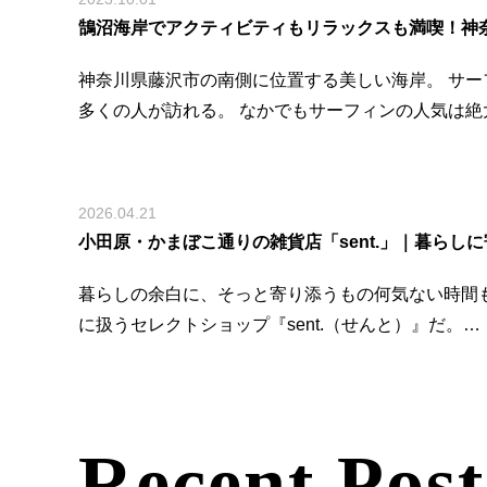
鵠沼海岸でアクティビティもリラックスも満喫！神奈
神奈川県藤沢市の南側に位置する美しい海岸。 サ
多くの人が訪れる。 なかでもサーフィンの人気は絶
2026.04.21
小田原・かまぼこ通りの雑貨店「sent.」｜暮らしに
暮らしの余白に、そっと寄り添うもの何気ない時間
に扱うセレクトショップ『sent.（せんと）』だ。…
Recent Post