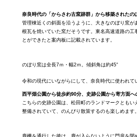
奈良時代の「からさわ古窯跡群」から移築されたの
管理棟近くの斜面を沿うように、大きなのぼり窯が
根瓦を焼いていた窯だそうです。東名高速道路の工事の
とができたと案内板に記載されています。
のぼり窯は全長7ｍ・幅2ｍ。傾斜角は約45°
令和の現代にいながらにして、奈良時代に使われて
西平畑公園から徒歩約90分、史跡公園から寄方面へ
こちらの史跡公園は、松田町のランドマークともいえ
整備されていて、のんびり散策するのも楽しめます
鹿柵を通行した後は、鹿が入らないように門扉を閉