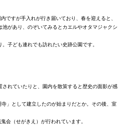
園内ですが手入れが行き届いており、春を迎えると、
は池があり、のぞいてみるとカエルやオタマジャクシ
り。子ども連れでも訪れたい史跡公園です。
置されていたりと、園内を散策すると歴史の面影が感
明寺」として建立したのが始まりだとか。その後、室
餓鬼会（せがきえ）が行われています。