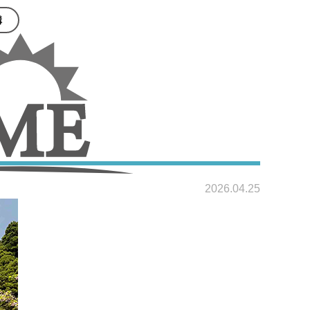
構
」
2026.04.25