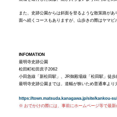
また、史跡公園からは斜面を登るような散策路があ
面へ続くコースもありますが、山歩きの際はヤマビ
INFOMATION
最明寺史跡公園
松田町松田庶子2062
小田急線「新松田駅」、JR御殿場線「松田駅」徒歩
最明寺史跡公園までは、道幅が狭いため普通車より
https://town.matsuda.kanagawa.jp/site/kankou-su
※ おでかけの際には、事前にホームページ等で最新