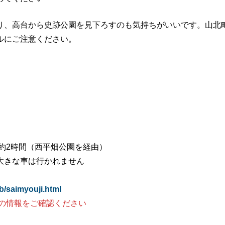
り、高台から史跡公園を見下ろすのも気持ちがいいです。山北
ルにご注意ください。
約2時間（西平畑公園を経由）
大きな車は行かれません
b/saimyouji.html
の情報をご確認ください