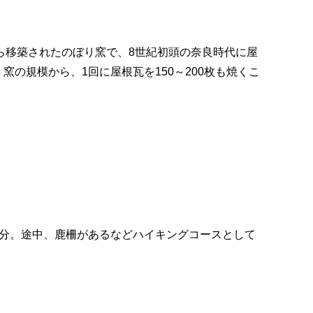
ら移築されたのぼり窯で、8世紀初頭の奈良時代に屋
の規模から、1回に屋根瓦を150～200枚も焼くこ
0分。途中、鹿柵があるなどハイキングコースとして