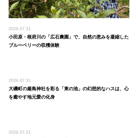
2026.07.31
小田原・根府川の「広石農園」で、自然の恵みを凝縮した
ブルーベリーの収穫体験
2026.07.31
大磯町の厳島神社を彩る「東の池」の幻想的なハスは、心
を癒やす地元愛の化身
2026.07.21