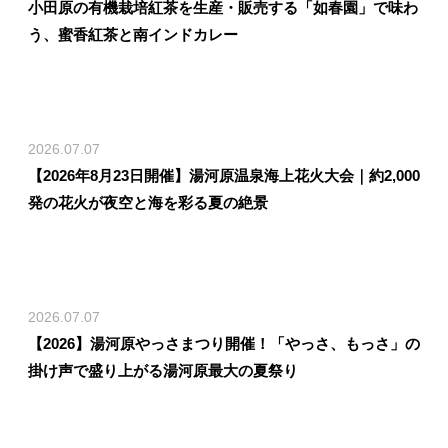
小田原の有機栽培紅茶を生産・販売する「如春園」で味わ
う、蜜香紅茶と南インドカレー
2026.07.07
【2026年8月23日開催】湯河原温泉海上花火大会｜約2,000
発の花火が夜空と海を彩る夏の絶景
2026.07.07
【2026】湯河原やっさまつり開催！「やっさ、もっさ」の
掛け声で盛り上がる湯河原最大の夏祭り