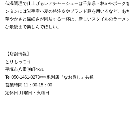
低温調理で仕上げるレアチャーシューは千葉県・林SPFポーク
ンタンには岩手産小麦の特注皮やブランド豚を用いるなど、あ
華やかさと繊細さが同居する一杯は、新しいスタイルのラーメ
ひ最後まで楽しんでほしい。
【店舗情報】
とりもっこう
平塚市八重咲町4-31
Tel.050-1461-0273※系列店『なお良し』共通
営業時間 11：00-15：00
定休日 月曜日・火曜日