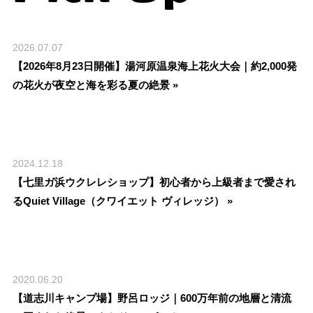
2026.07.07
【2026年8月23日開催】湯河原温泉海上花火大会｜約2,000発
の花火が夜空と海を彩る夏の絶景 »
2024.12.18
【七里ガ浜ウクレレショップ】初心者から上級者まで愛され
るQuiet Village（クワイエット ヴィレッジ） »
2020.06.20
【道志川キャンプ場】野呂ロッジ｜600万年前の地層と清流