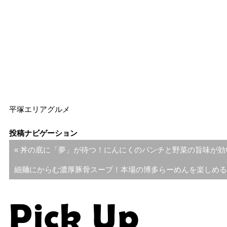
平塚エリア
グルメ
投稿ナビゲーション
« 丼の底に「夢」が待つ！にんにくのパンチと野菜の旨味が効
細麺にからむ濃厚豚骨スープ！本場の博多らーめんを楽しめる
Pick Up