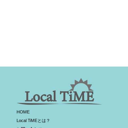
HOME
Local TiMEとは？