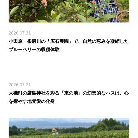
2026.07.31
小田原・根府川の「広石農園」で、自然の恵みを凝縮した
ブルーベリーの収穫体験
2026.07.31
大磯町の厳島神社を彩る「東の池」の幻想的なハスは、心
を癒やす地元愛の化身