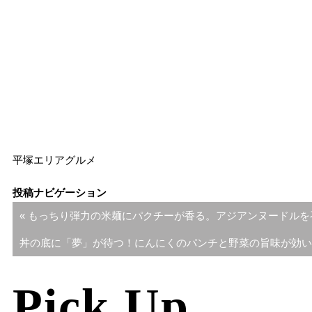
平塚エリア
グルメ
投稿ナビゲーション
« もっちり弾力の米麺にパクチーが香る。アジアンヌードルを
丼の底に「夢」が待つ！にんにくのパンチと野菜の旨味が効いた
Pick Up