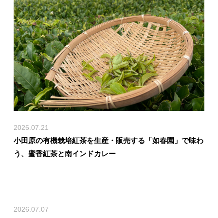
2026.07.21
小田原の有機栽培紅茶を生産・販売する「如春園」で味わ
う、蜜香紅茶と南インドカレー
2026.07.07