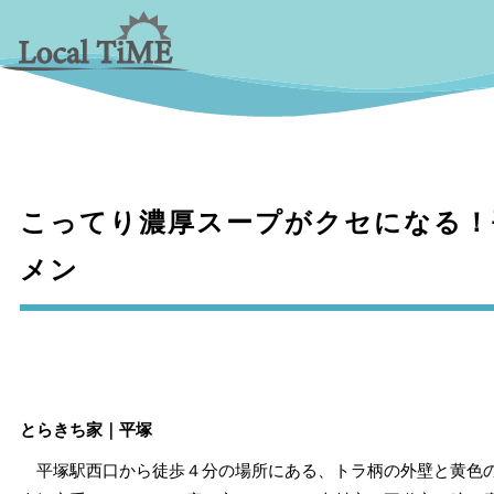
こってり濃厚スープがクセになる！
メン
とらきち家｜平塚
平塚駅西口から徒歩４分の場所にある、トラ柄の外壁と黄色の