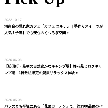
2022.10.17
湘南台の隠れ家カフェ『カフェ コルテ』｜手作りスイーツが
人気！子連れでも安心のくつろぎ空間 »
2020.06.03
【松田町・足柄の自然豊かなキャンプ場】蜂花苑ミロクキャ
ンプ場｜1日数組限定の贅沢リラックス体験 »
2026.05.08
バラのまち平塚にある「花菜ガーデン」で、約1300品種のバ