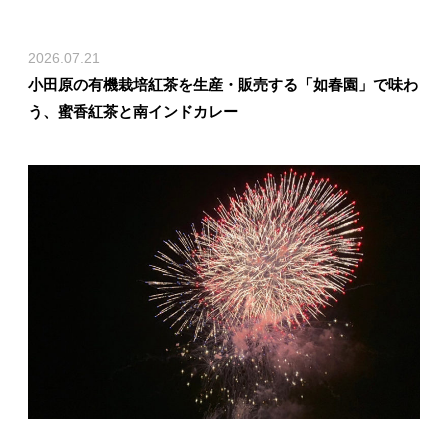
2026.07.21
小田原の有機栽培紅茶を生産・販売する「如春園」で味わ
う、蜜香紅茶と南インドカレー