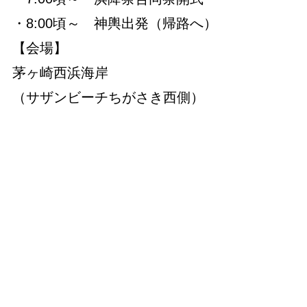
・8:00頃～ 神輿出発（帰路へ）
【会場】
茅ヶ崎西浜海岸
（サザンビーチちがさき西側）