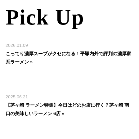
Pick Up
2026.01.09
こってり濃厚スープがクセになる！平塚内外で評判の濃厚家
系ラーメン »
2025.06.21
【茅ヶ崎 ラーメン特集】今日はどのお店に行く？茅ヶ崎 南
口の美味しいラーメン 6店 »