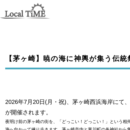
【茅ヶ崎】暁の海に神輿が集う伝統
2026年7月20日(月・祝)、茅ヶ崎西浜海岸
が開催されます。
夜明け前の茅ヶ崎の街を、「どっこい！どっこい！」という相
海へ向かって練り歩きます。茅ヶ崎市内と寒川町の各神社から集