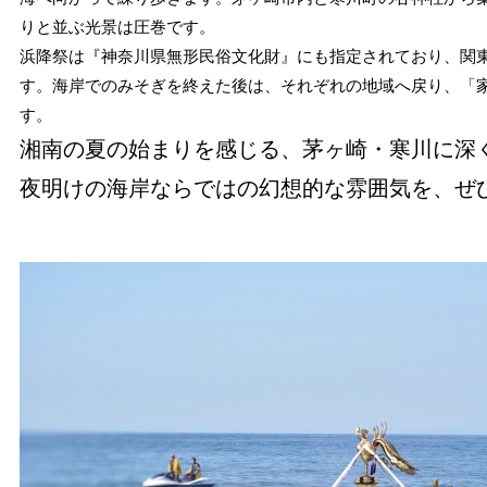
りと並ぶ光景は圧巻です。
浜降祭は『神奈川県無形民俗文化財』にも指定されており、関
す。海岸でのみそぎを終えた後は、それぞれの地域へ戻り、「
す。
湘南の夏の始まりを感じる、茅ヶ崎・寒川に深
夜明けの海岸ならではの幻想的な雰囲気を、ぜ