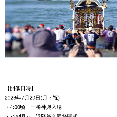
【開催日時】
2026年7月20日(月・祝)
・4:00頃 一番神輿入場
・7:00頃～ 浜降祭合同祭開式