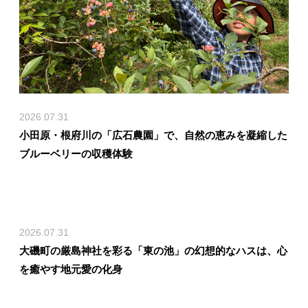
2026.07.31
小田原・根府川の「広石農園」で、自然の恵みを凝縮した
ブルーベリーの収穫体験
2026.07.31
大磯町の厳島神社を彩る「東の池」の幻想的なハスは、心
を癒やす地元愛の化身