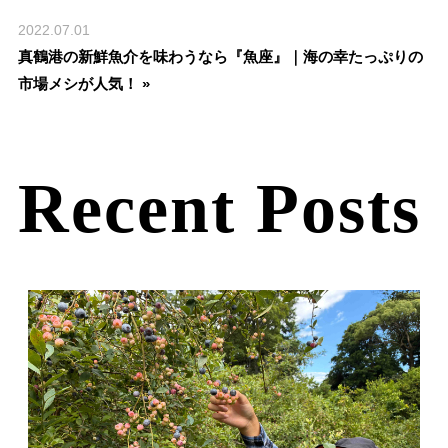
2022.07.01
真鶴港の新鮮魚介を味わうなら『魚座』｜海の幸たっぷりの
市場メシが人気！ »
Recent Posts