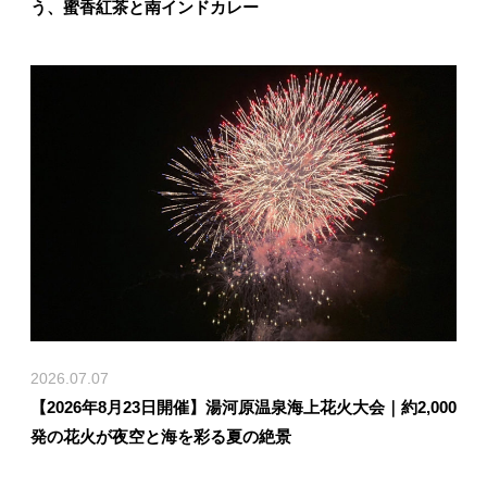
う、蜜香紅茶と南インドカレー
2026.07.07
【2026年8月23日開催】湯河原温泉海上花火大会｜約2,000
発の花火が夜空と海を彩る夏の絶景