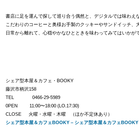
書店に足を運んで探して巡り合う偶然と、デジタルでは味わえ
こだわりのコーヒーと奥様お手製のクッキーやサンドイッチ、
日常から離れて、心穏やかなひとときを味わってみてはいかが
シェア型本屋＆カフェ・BOOKY
藤沢市柄沢158
TEL 0466-29-5989
0PEN 11:00〜18:00 (LO.17:30)
CLOSE 火曜・水曜・木曜 （ほか不定休あり）
シェア型本屋＆カフェBOOKY – シェア型本屋＆カフェBOOKY