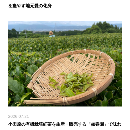
を癒やす地元愛の化身
2026.07.21
小田原の有機栽培紅茶を生産・販売する「如春園」で味わ