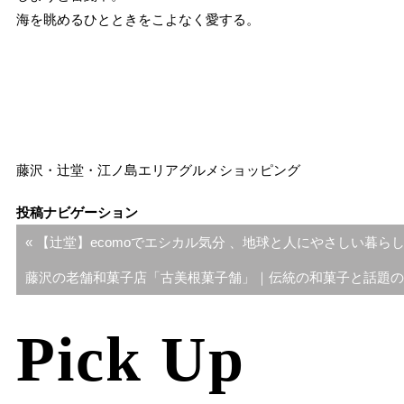
海を眺めるひとときをこよなく愛する。
藤沢・辻堂・江ノ島エリア
グルメ
ショッピング
投稿ナビゲーション
« 【辻堂】ecomoでエシカル気分 、地球と人にやさしい暮ら
藤沢の老舗和菓子店「古美根菓子舗」｜伝統の和菓子と話題の
Pick Up