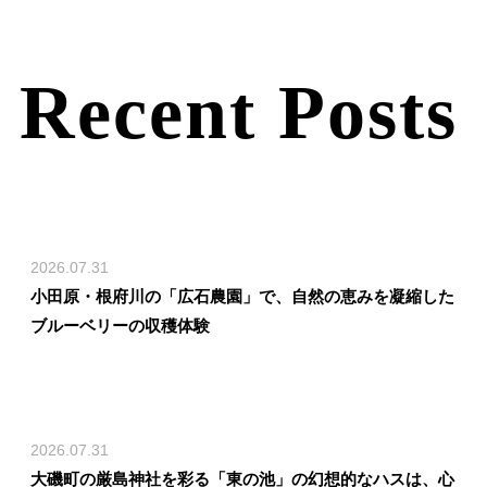
Recent Posts
2026.07.31
小田原・根府川の「広石農園」で、自然の恵みを凝縮した
ブルーベリーの収穫体験
2026.07.31
大磯町の厳島神社を彩る「東の池」の幻想的なハスは、心