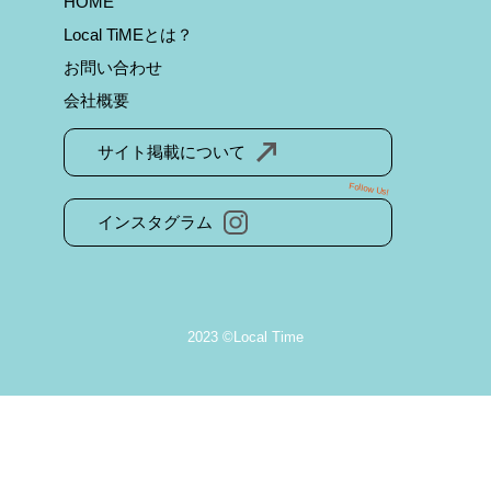
HOME
Local TiMEとは？
お問い合わせ
会社概要
サイト掲載について
Follow Us!
インスタグラム
2023 ©Local Time