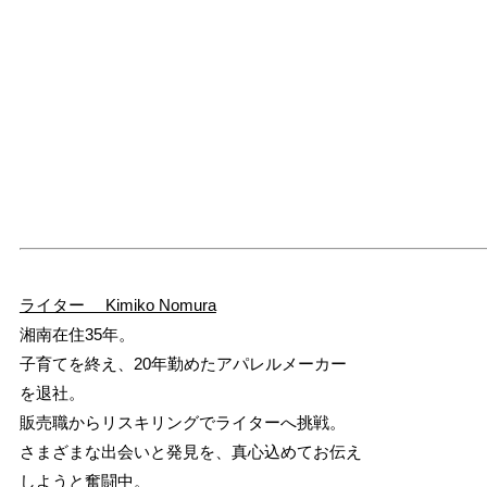
ライター Kimiko Nomura
湘南在住35年。
子育てを終え、20年勤めたアパレルメーカー
を退社。
販売職からリスキリングでライターへ挑戦。
さまざまな出会いと発見を、真心込めてお伝え
しようと奮闘中。