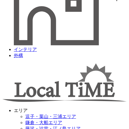
インテリア
外構
エリア
逗子・葉山・三浦エリア
鎌倉・大船エリア
藤沢・辻堂・江ノ島エリア