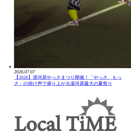
2026.07.07
【2026】湯河原やっさまつり開催！「やっさ、もっ
さ」の掛け声で盛り上がる湯河原最大の夏祭り