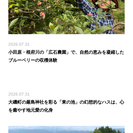
2026.07.31
小田原・根府川の「広石農園」で、自然の恵みを凝縮した
ブルーベリーの収穫体験
2026.07.31
大磯町の厳島神社を彩る「東の池」の幻想的なハスは、心
を癒やす地元愛の化身