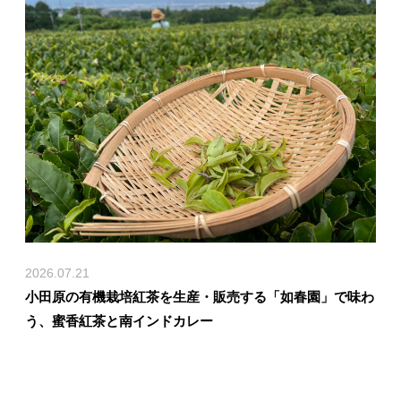
2026.07.21
小田原の有機栽培紅茶を生産・販売する「如春園」で味わ
う、蜜香紅茶と南インドカレー