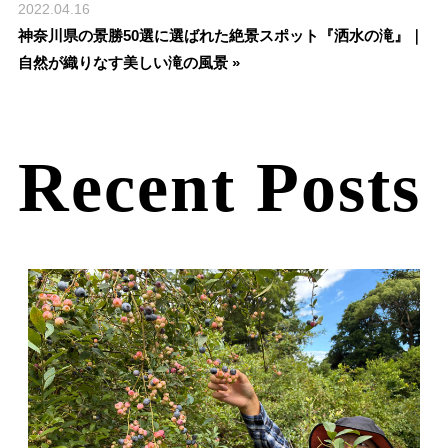
2022.04.16
神奈川県の景勝50選に選ばれた絶景スポット『洒水の滝』｜
自然が織りなす美しい滝の風景 »
Recent Posts