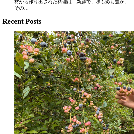
材から作り出された料理は、新鮮で、味も彩も豊か。
その…
Recent Posts