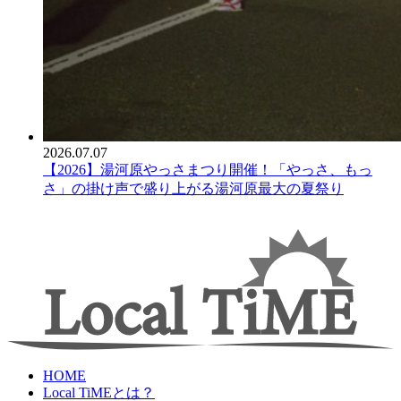
2026.07.07
【2026】湯河原やっさまつり開催！「やっさ、もっ
さ」の掛け声で盛り上がる湯河原最大の夏祭り
HOME
Local TiMEとは？