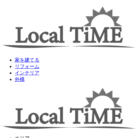
家を建てる
リフォーム
インテリア
外構