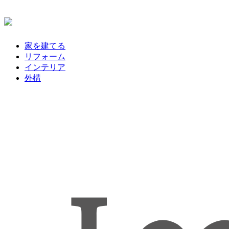
家を建てる
リフォーム
インテリア
外構