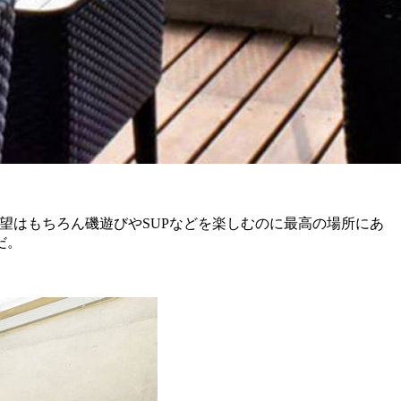
その眺望はもちろん磯遊びやSUPなどを楽しむのに最高の場所にあ
だ。