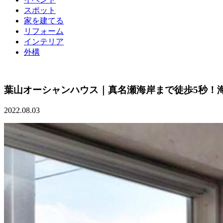
スポット
家を建てる
リフォーム
インテリア
外構
葉山オーシャンハウス｜真名瀬海岸まで徒歩5秒！
2022.08.03