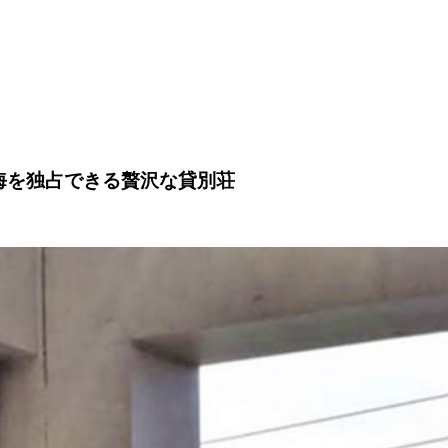
海を独占できる贅沢な貸別荘