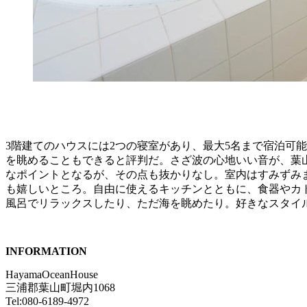
3階建てのハウスには2つの寝室があり、最大5名まで宿泊可
を眺めることもできると評判だ。さざ波の心地いい音が、葉
なポイントとなるが、その点も抜かりなし。室内はすみずみ
も嬉しいところ。自由に使えるキッチンとともに、食器やカ
風呂でリラックスしたり、ただ海を眺めたり。好きなスタイ
INFORMATION
HayamaOceanHouse
三浦郡葉山町堀内1068
Tel:080-6189-4972