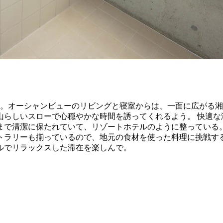
能。オーシャンビューのリビングと寝室からは、一面に広がる
山らしいスローで心穏やかな時間を誘ってくれるよう。 快適な
まで清潔に保たれていて、リゾートホテルのように整っている
トラリーも揃っているので、地元の食材を使った料理に挑戦す
ルでリラックスした滞在を楽しんで。