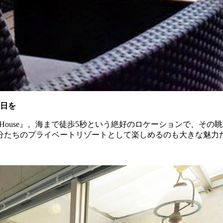
休日を
an House』。海まで徒歩5秒という絶好のロケーションで、
分たちのプライベートリゾートとして楽しめるのも大きな魅力