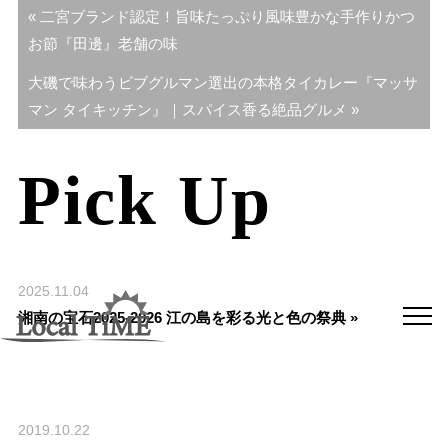
« 二宮ブランド認定！旨味たっぷり風味豊かな手作りかつ
お節『田邊』老舗の味
大磯で味わうビブグルマン選出の本格タイカレー『マッサ
マン タイキッチン』｜スパイス香る絶品グルメ »
Pick Up
2025.11.04
湘南の宝石2025-2026 江の島を彩る光と色の祭典 »
2019.10.22