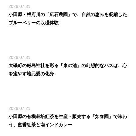
2026.07.31
小田原・根府川の「広石農園」で、自然の恵みを凝縮した
ブルーベリーの収穫体験
2026.07.31
大磯町の厳島神社を彩る「東の池」の幻想的なハスは、心
を癒やす地元愛の化身
2026.07.21
小田原の有機栽培紅茶を生産・販売する「如春園」で味わ
う、蜜香紅茶と南インドカレー