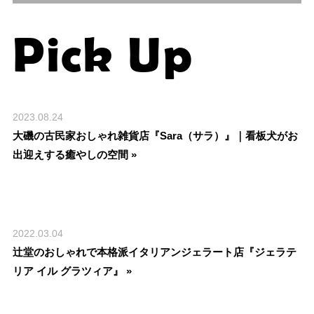
Pick Up
2023.08.24
大磯の古民家おしゃれ雑貨店『Sara（サラ）』｜看板犬がお
出迎えする癒やしの空間 »
2022.03.04
辻堂のおしゃれで本格派イタリアンジェラート店『ジェラテ
リア イル グラツィア』 »