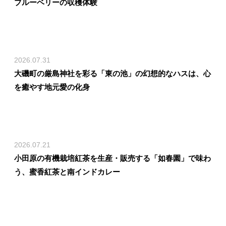
ブルーベリーの収穫体験
2026.07.31
大磯町の厳島神社を彩る「東の池」の幻想的なハスは、心
を癒やす地元愛の化身
2026.07.21
小田原の有機栽培紅茶を生産・販売する「如春園」で味わ
う、蜜香紅茶と南インドカレー