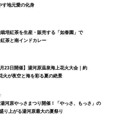
やす地元愛の化身
機栽培紅茶を生産・販売する「如春園」で
香紅茶と南インドカレー
年8月23日開催】湯河原温泉海上花火大会｜約
発の花火が夜空と海を彩る夏の絶景
7
6】湯河原やっさまつり開催！「やっさ、もっさ」の
盛り上がる湯河原最大の夏祭り