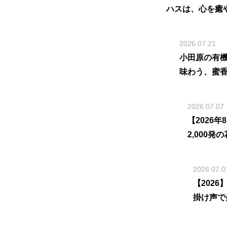
ハスは、心を癒
2026.07.21
小田原の有
味わう、蜜
2026.07.07
【2026
2,000
2026.07.0
【202
掛け声で