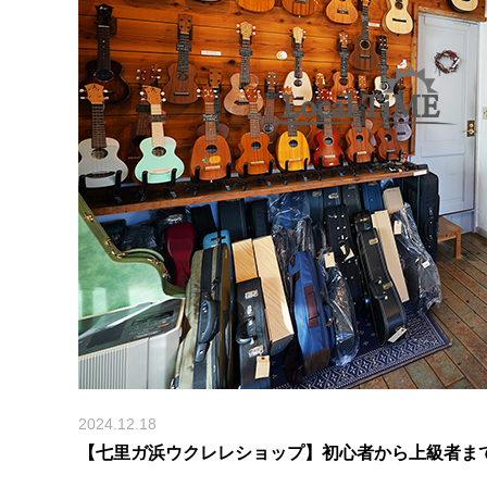
2024.12.18
【七里ガ浜ウクレレショップ】初心者から上級者まで愛され