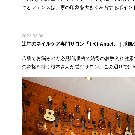
キとフェンスは、家の印象を大きく左右するポイン
2022.02.08
辻堂のネイルケア専門サロン『TRT Angel』｜爪
爪肌でお悩みの方必見!低価格で納得のお手入れ健
の資格を持つ根本さんが営むサロン。この辺りでは