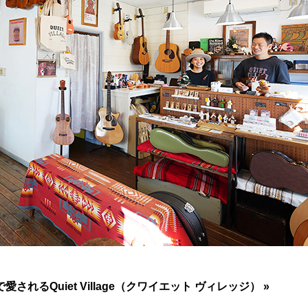
るQuiet Village（クワイエット ヴィレッジ） »