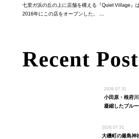
七里ガ浜の丘の上に店舗を構える『Quiet Vill
2016年にこの店をオープンした。 …
Recent Post
2026.07.31
小田原・根府川
凝縮したブルー
2026.07.31
大磯町の厳島神