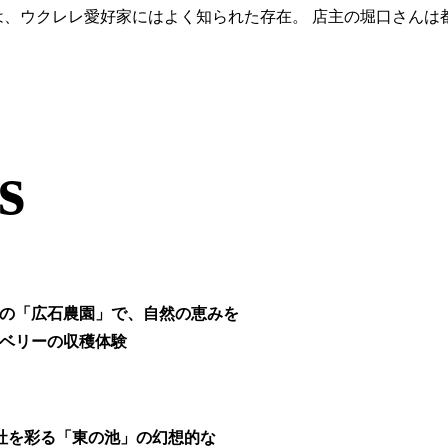
age』は、ウクレレ愛好家にはよく知られた存在。 店主の堀口さ
s
の「広石農園」で、自然の恵みを
ベリーの収穫体験
社を彩る「東の池」の幻想的な