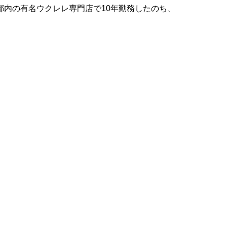
んは都内の有名ウクレレ専門店で10年勤務したのち、