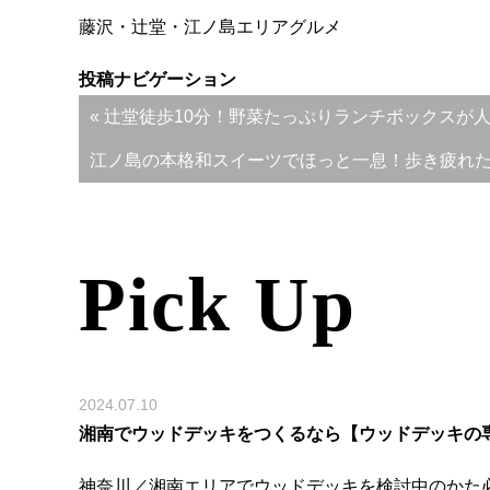
藤沢・辻堂・江ノ島エリア
グルメ
投稿ナビゲーション
« 辻堂徒歩10分！野菜たっぷりランチボックスが人気
江ノ島の本格和スイーツでほっと一息！歩き疲れた体
Pick Up
2024.07.10
湘南でウッドデッキをつくるなら【ウッドデッキの専
神奈川／湘南エリアでウッドデッキを検討中のかた