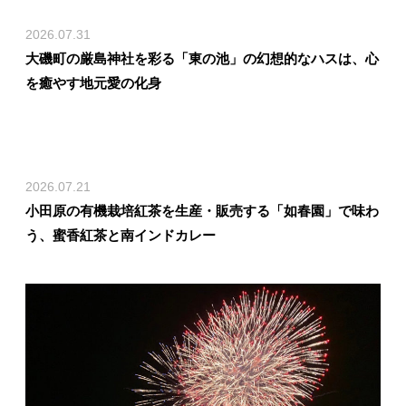
2026.07.31
大磯町の厳島神社を彩る「東の池」の幻想的なハスは、心
を癒やす地元愛の化身
2026.07.21
小田原の有機栽培紅茶を生産・販売する「如春園」で味わ
う、蜜香紅茶と南インドカレー