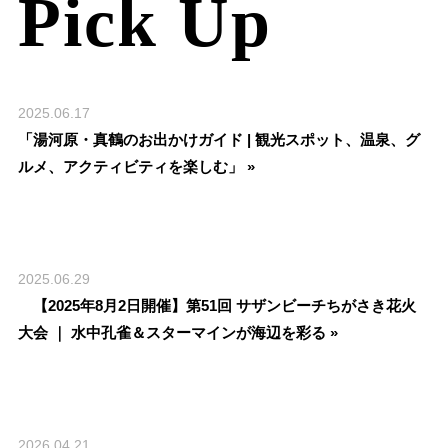
Pick Up
2025.06.17
「湯河原・真鶴のお出かけガイド | 観光スポット、温泉、グ
ルメ、アクティビティを楽しむ」 »
2025.06.29
【2025年8月2日開催】第51回 サザンビーチちがさき花火
大会 ｜ 水中孔雀＆スターマインが海辺を彩る »
2026.04.21