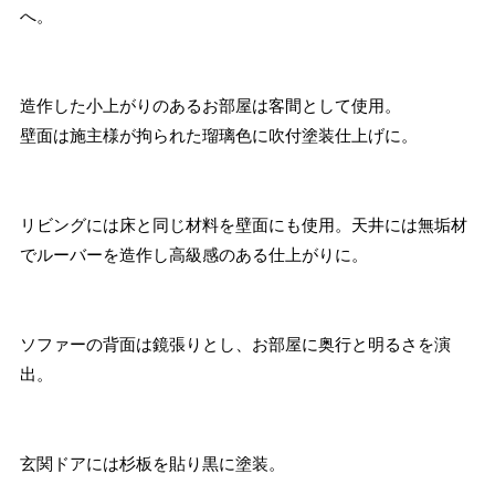
へ。
造作した小上がりのあるお部屋は客間として使用。
壁面は施主様が拘られた瑠璃色に吹付塗装仕上げに。
リビングには床と同じ材料を壁面にも使用。天井には無垢材
でルーバーを造作し高級感のある仕上がりに。
ソファーの背面は鏡張りとし、お部屋に奥行と明るさを演
出。
玄関ドアには杉板を貼り黒に塗装。