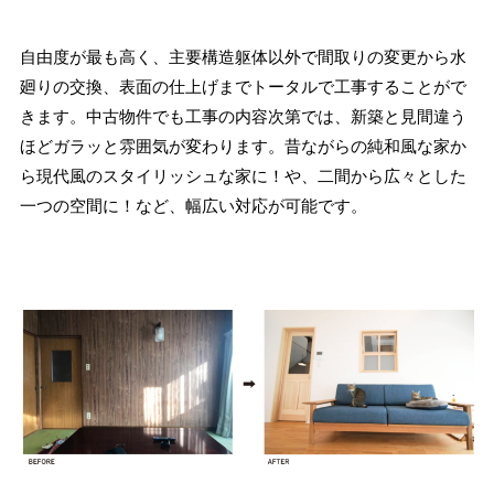
自由度が最も高く、主要構造躯体以外で間取りの変更から水
廻りの交換、表面の仕上げまでトータルで工事することがで
きます。中古物件でも工事の内容次第では、新築と見間違う
ほどガラッと雰囲気が変わります。昔ながらの純和風な家か
ら現代風のスタイリッシュな家に！や、二間から広々とした
一つの空間に！など、幅広い対応が可能です。