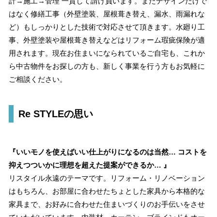
計→施工→管理 一貫して請け負います。またデザインだけで
はなく修繕工事（外壁塗装、屋根葺き替え、漏水、雨漏れな
ど）もしっかりとした技術で対応させて頂きます。水廻り工
事、外壁塗装や屋根葺き替えなどはリフォーム瑕疵保険が適
用されます。現在お住まいになられているご自宅も、これか
ら中古物件をお探しの方も、新しく事業を行う方もお気軽に
ご相談ください。
Re STYLEの思い
『いいモノを使えばいい仕上がりになるのは当然… コストを
抑えつついかに理想を超えた提案ができるか… 』
リスタイル永遠のテーマです。リフォーム・リノベーション
はもちろん、お部屋に合わせたちょとした家具から本格的な
家具まで、お好みに合わせた住まいづくりのお手伝いをさせ