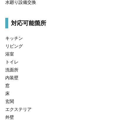
水廻り設備交換
対応可能箇所
キッチン
リビング
浴室
トイレ
洗面所
内装壁
窓
床
玄関
エクステリア
外壁