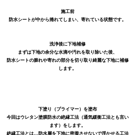
施工前
防水シートが中から捲れてしまい、寄れている状態です。
洗浄後に下地補修
まずは下地の余分な水滴や汚れを取り除いた後、
防水シートの膨れや寄れの部分を切り取り綺麗な下地に補修
します。
下塗り（プライマー）を塗布
今回はウレタン塗膜防水の絶縁工法（通気緩衝工法とも言い
ます）をします。
絶縁工法とは…防水層を下地に密着させないで浮かせる工法