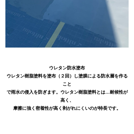
ウレタン防水塗布
ウレタン樹脂塗料を塗布（２回）し塗膜による防水層を作る
こと
で雨水の侵入を防ぎます。ウレタン樹脂塗料とは…耐候性が
高く、
摩擦に強く密着性が高く剥がれにくいのが特長です。