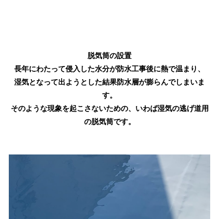
脱気筒の設置
長年にわたって侵入した水分が防水工事後に熱で温まり、
湿気となって出ようとした結果防水層が膨らんでしまいま
す。
そのような現象を起こさないための、いわば湿気の逃げ道用
の脱気筒です。