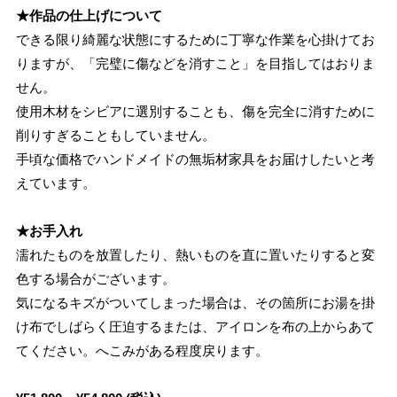
★作品の仕上げについて
できる限り綺麗な状態にするために丁寧な作業を心掛けてお
りますが、「完璧に傷などを消すこと」を目指してはおりま
せん。
使用木材をシビアに選別することも、傷を完全に消すために
削りすぎることもしていません。
手頃な価格でハンドメイドの無垢材家具をお届けしたいと考
えています。
★お手入れ
濡れたものを放置したり、熱いものを直に置いたりすると変
色する場合がございます。
気になるキズがついてしまった場合は、その箇所にお湯を掛
け布でしばらく圧迫するまたは、アイロンを布の上からあて
てください。へこみがある程度戻ります。