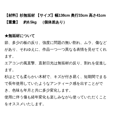
【材料】杉無垢材 【サイズ】幅138cm 奥行33cm 高さ41cm
【重量】 約8.5kg （個体差あり）
★無垢材について
節、多少の板の反り、強度に問題の無い割れ、ムラ、傷など
があり、それゆえに、作品一つ一つ異なる表情を見せてくれ
ます。
エアコンの風直撃、直射日光は無垢材の反り、割れを促進し
ます。
杉はとても柔らかい木材で、キズが付き易く、短期間でまる
で長年使用していたようなアンティーク感を出すことがで
き、色味も年月と共に多少変化します。
使用に伴う傷も経年変化も楽しみながら使っていただくこと
をオススメいたします。