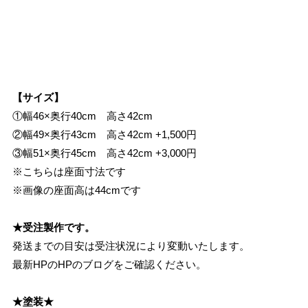
【サイズ】
①幅46×奥行40cm 高さ42cm
②幅49×奥行43cm 高さ42cm +1,500円
③幅51×奥行45cm 高さ42cm +3,000円
※こちらは座面寸法です
※画像の座面高は44cmです
★受注製作です。
発送までの目安は受注状況により変動いたします。
最新HPのHPのブログをご確認ください。
★塗装★