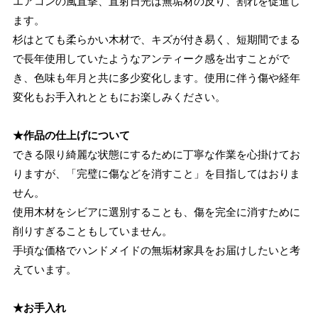
エアコンの風直撃、直射日光は無垢材の反り、割れを促進し
ます。
杉はとても柔らかい木材で、キズが付き易く、短期間でまる
で長年使用していたようなアンティーク感を出すことがで
き、色味も年月と共に多少変化します。使用に伴う傷や経年
変化もお手入れとともにお楽しみください。
★作品の仕上げについて
できる限り綺麗な状態にするために丁寧な作業を心掛けてお
りますが、「完璧に傷などを消すこと」を目指してはおりま
せん。
使用木材をシビアに選別することも、傷を完全に消すために
削りすぎることもしていません。
手頃な価格でハンドメイドの無垢材家具をお届けしたいと考
えています。
★お手入れ