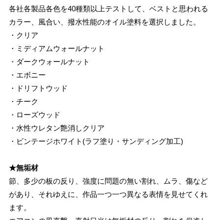
各社各製品各色を40種類以上テストして、ベストと思われる
カラー、風合い、撥水性能のオイル塗料を選択しました。
・クリア
・ミディアムウォールナット
・ダークウォールナット
・エボニー
・ドリフトウッド
・チーク
・ローズウッド
・水性ウレタン艶消しクリア
・ビンテージホワイト(ラフ塗り・サンディング加工)
★無垢材
節、多少の板の反り、強度に問題の無い割れ、ムラ、傷など
があり、それゆえに、作品一つ一つ異なる表情を見せてくれ
ます。