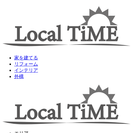
家を建てる
リフォーム
インテリア
外構