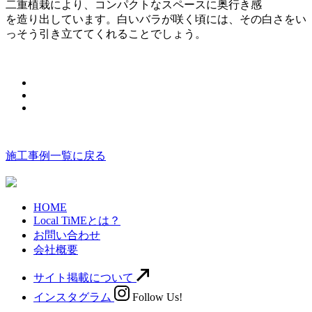
二重植栽により、コンパクトなスペースに奥行き感
を造り出しています。白いバラが咲く頃には、その白さをい
っそう引き立ててくれることでしょう。
施工事例一覧に戻る
HOME
Local TiMEとは？
お問い合わせ
会社概要
サイト掲載について
インスタグラム
Follow Us!