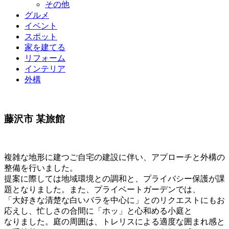
その他
グルメ
イベント
スポット
家を建てる
リフォーム
インテリア
外構
藤沢市 某旅館
複雑な地形に建つご自宅の建設に伴い、アプローチと外構の
整備を行いました。
提案に際しては地域環境との調和と、プライバシー保護が課
題となりました。また、プライベートガーデンでは、
「大好きな清楚な白いバラを中心に」とのリクエストにもお
応えし、忙しさの合間に「ホッ」と心和める小庭と
なりました。庭の周囲は、トレリスによる適度な囲まれ感と