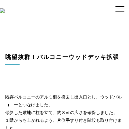
眺望抜群！バルコニーウッドデッキ拡張
既存バルコニーのアルミ柵を撤去し出入口とし、ウッドバル
コニーとつなげました。
傾斜した敷地に柱を立て、約８㎡の広さを確保しました。
１階からも上がれるよう、片側手すり付き階段も取り付けま
した。