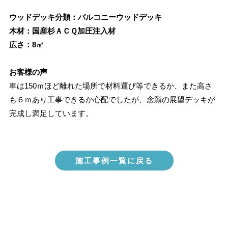
ウッドデッキ分類：バルコニーウッドデッキ
木材：国産杉ＡＣＱ加圧注入材
広さ：8㎡
お客様の声
車は150ｍほど離れた場所で材料運び等できるか、また高さ
も６ｍあり工事できるか心配でしたが、念願の展望デッキが
完成し満足しています。
施工事例一覧に戻る